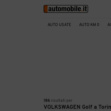
AUTO USATE
AUTO KM 0
A
186
risultati
per
VOLKSWAGEN Golf a Tori