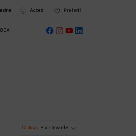
azine
Accedi
Preferiti
POCA
Ordina:
Più rilevante