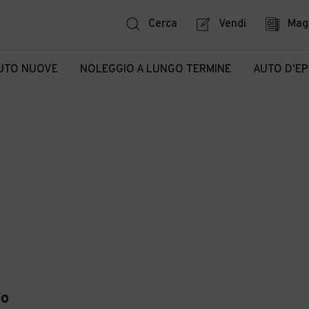
Cerca
Vendi
Mag
UTO NUOVE
NOLEGGIO A LUNGO TERMINE
AUTO D'E
no