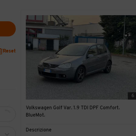
Reset
6
Volkswagen Golf Var. 1.9 TDI DPF Comfort.
BlueMot.
Descrizione