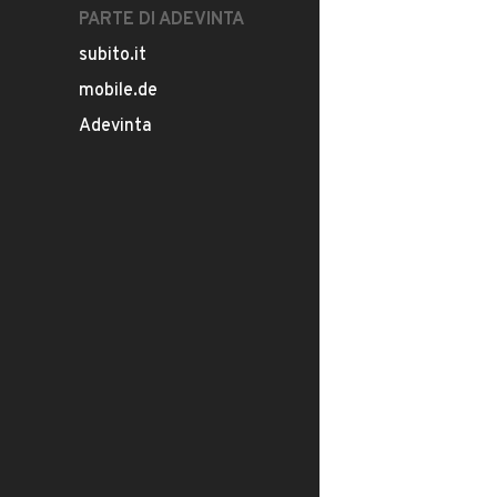
PARTE DI ADEVINTA
subito.it
mobile.de
Adevinta