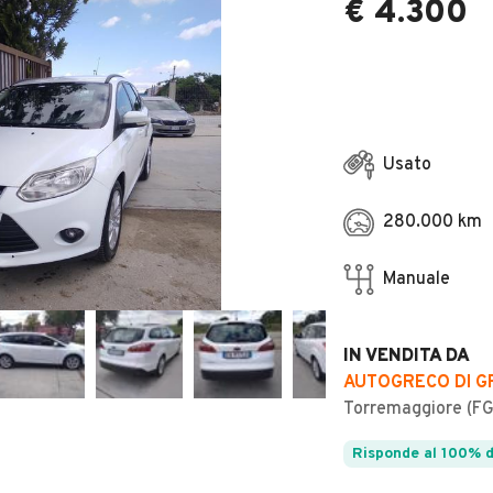
€ 4.300
Usato
280.000 km
Manuale
IN VENDITA DA
AUTOGRECO DI G
Torremaggiore (FG
Risponde al 100% d