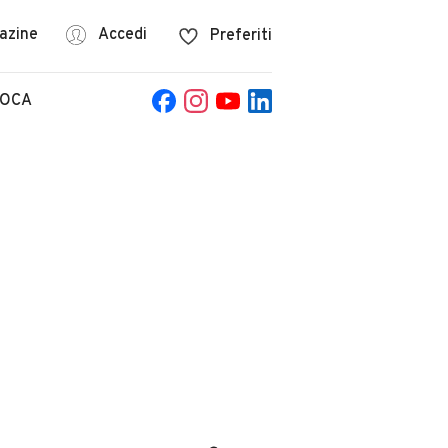
azine
Accedi
Preferiti
POCA