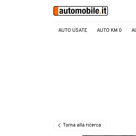
AUTO USATE
AUTO KM 0
A
Torna alla ricerca