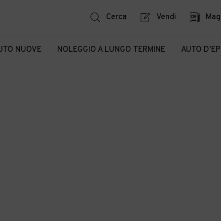
Cerca
Vendi
Mag
UTO NUOVE
NOLEGGIO A LUNGO TERMINE
AUTO D'E