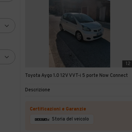
12
Toyota Aygo 1.0 12V VVT-i 5 porte Now Connect
Descrizione
Certificazioni e Garanzie
Storia del veicolo