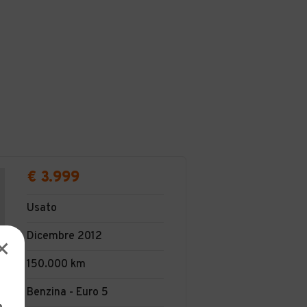
€ 3.999
Usato
Dicembre 2012
150.000 km
Benzina - Euro 5