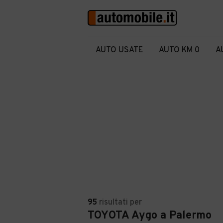
AUTO USATE
AUTO KM 0
A
95
risultati
per
TOYOTA Aygo a Palermo