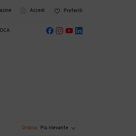
azine
Accedi
Preferiti
POCA
Ordina:
Più rilevante