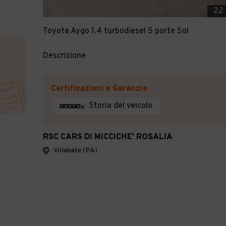
22
Toyota Aygo 1.4 turbodiesel 5 porte Sol
Descrizione
Certificazioni e Garanzie
Storia del veicolo
RSC CARS DI MICCICHE' ROSALIA
Villabate (PA)