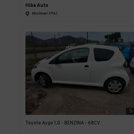
Hiba Auto
Misilmeri (PA)
5
Toyota Aygo 1.0 - BENZINA - 68CV