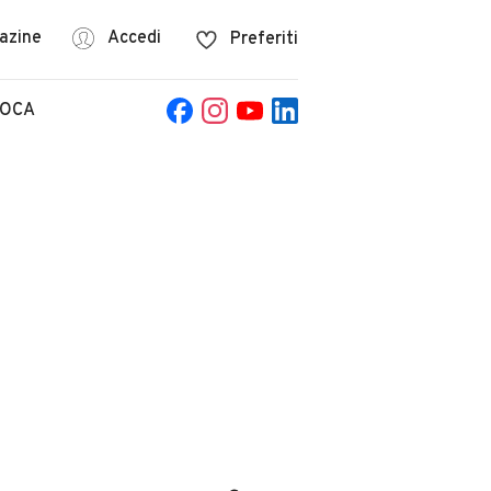
azine
Accedi
Preferiti
POCA