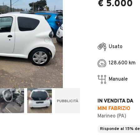
€ 5.000
Usato
128.600 km
Manuale
IN VENDITA DA
MINI FABRIZIO
Marineo (PA)
Risponde al 15% de