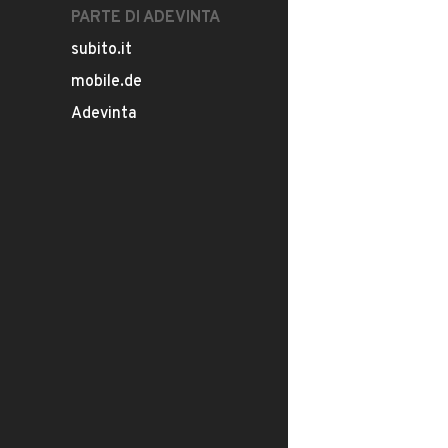
PARTE DI ADEVINTA
subito.it
mobile.de
Adevinta