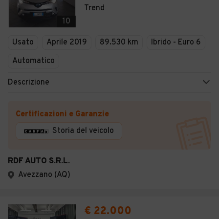
Trend
10
Usato
Aprile 2019
89.530 km
Ibrido - Euro 6
Automatico
Descrizione
Certificazioni e Garanzie
Storia del veicolo
RDF AUTO S.R.L.
Avezzano (AQ)
€ 22.000