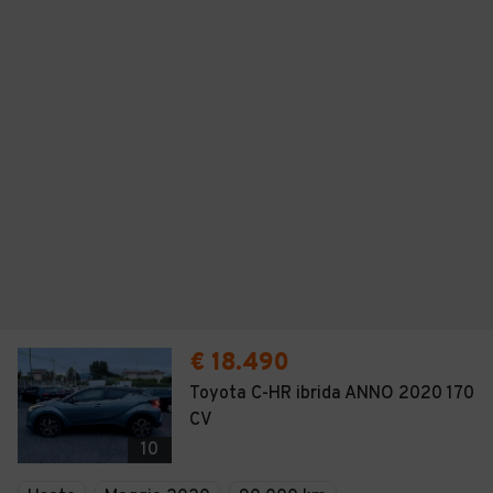
€ 18.490
Toyota C-HR ibrida ANNO 2020 170
CV
10