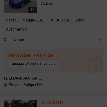
Active
13
Usato
Maggio 2021
81.000 km
Altro
Automatico
Descrizione
Certificazioni e Garanzie
Storia del veicolo
F.LLI BARISAN S.R.L.
Pieve di Soligo (TV)
€ 15.800