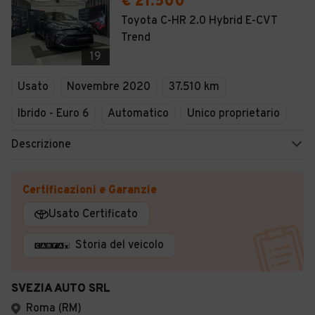
€ 21.500
Toyota C-HR 2.0 Hybrid E-CVT
Trend
19
Usato
Novembre 2020
37.510 km
Ibrido - Euro 6
Automatico
Unico proprietario
Descrizione
Certificazioni e Garanzie
Usato Certificato
Storia del veicolo
SVEZIA AUTO SRL
Roma (RM)