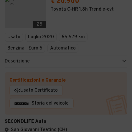
€ 20.900
Toyota C-HR 1.8h Trend e-cvt
28
Usato
Luglio 2020
65.579 km
Benzina - Euro 6
Automatico
Descrizione
Certificazioni e Garanzie
Usato Certificato
Storia del veicolo
SECONDLIFE Auto
San Giovanni Teatino (CH)