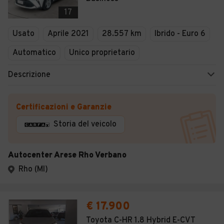
17
Usato
Aprile 2021
28.557 km
Ibrido - Euro 6
Automatico
Unico proprietario
Descrizione
Certificazioni e Garanzie
Storia del veicolo
Autocenter Arese Rho Verbano
Rho (MI)
€ 17.900
Toyota C-HR 1.8 Hybrid E-CVT