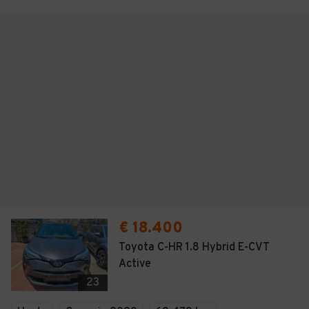
€ 18.400
Toyota C-HR 1.8 Hybrid E-CVT
Active
23