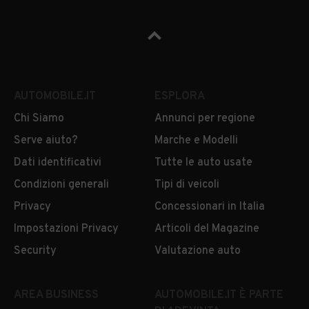
AUTOMOBILE.IT
ESPLORA
Chi Siamo
Annunci per regione
Serve aiuto?
Marche e Modelli
Dati identificativi
Tutte le auto usate
Condizioni generali
Tipi di veicoli
Privacy
Concessionari in Italia
Impostazioni Privacy
Articoli del Magazine
Security
Valutazione auto
AREA BUSINESS
AUTOMOBILE.IT È PARTE