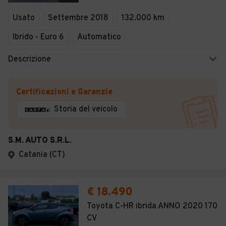
Veicoli Commerciali
Usato
Settembre 2018
132.000 km
Concessionari
Ibrido - Euro 6
Automatico
Descrizione
Certificazioni e Garanzie
Storia del veicolo
S.M. AUTO S.R.L.
Catania (CT)
€ 18.490
Toyota C-HR ibrida ANNO 2020 170
CV