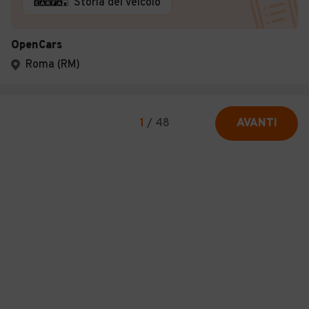
Storia del veicolo
OpenCars
Roma (RM)
1
/
48
AVANTI