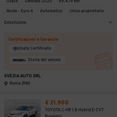
Usato
Gennaio 2020
69.479 km
Ibrido - Euro 6
Automatico
Unico proprietario
Descrizione
Certificazioni e Garanzie
Usato Certificato
Storia del veicolo
SVEZIA AUTO SRL
Roma (RM)
€ 21.900
TOYOTA C-HR 1.8 Hybrid E-CVT
Business