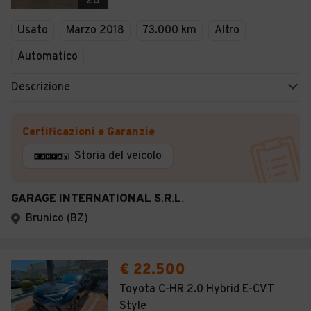
26
Usato
Marzo 2018
73.000 km
Altro
Automatico
Descrizione
Certificazioni e Garanzie
Storia del veicolo
GARAGE INTERNATIONAL S.R.L.
Brunico (BZ)
€ 22.500
Toyota C-HR 2.0 Hybrid E-CVT
Style