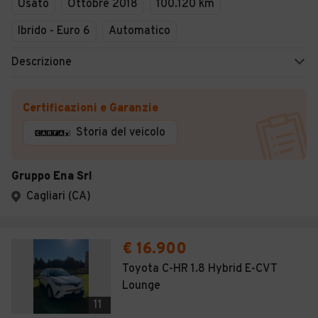
Usato
Ottobre 2018
100.120 km
Ibrido - Euro 6
Automatico
Descrizione
Certificazioni e Garanzie
Storia del veicolo
Gruppo Ena Srl
Cagliari (CA)
€ 16.900
Toyota C-HR 1.8 Hybrid E-CVT
Lounge
11