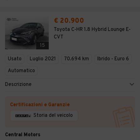
€ 20.900
Toyota C-HR 1.8 Hybrid Lounge E-
CVT
15
Usato
Luglio 2021
70.694 km
Ibrido - Euro 6
Automatico
Descrizione
Certificazioni e Garanzie
Storia del veicolo
Central Motors