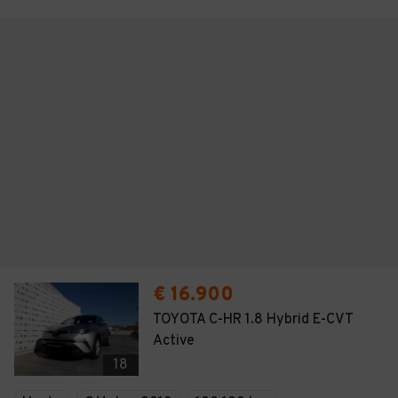
€ 16.900
TOYOTA C-HR 1.8 Hybrid E-CVT
Active
18