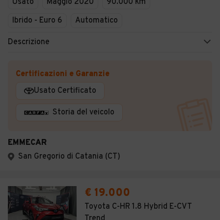
Usato
Maggio 2020
90.000 km
Ibrido - Euro 6
Automatico
Descrizione
Certificazioni e Garanzie
Usato Certificato
Storia del veicolo
EMMECAR
San Gregorio di Catania (CT)
€ 19.000
Toyota C-HR 1.8 Hybrid E-CVT
Trend