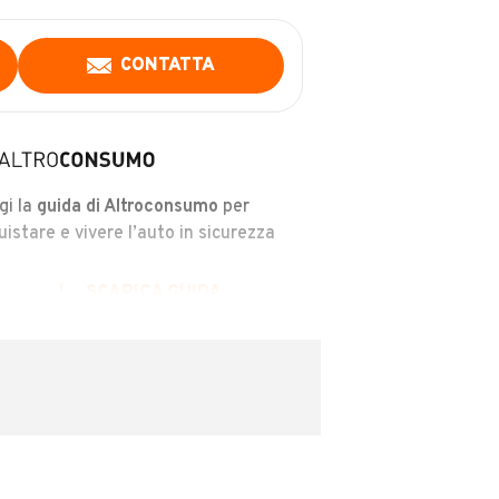
CONTATTA
gi la
guida di Altroconsumo
per
uistare e vivere l’auto in sicurezza
SCARICA GUIDA