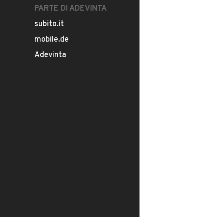
PARTE DI ADEVINTA
subito.it
mobile.de
Adevinta