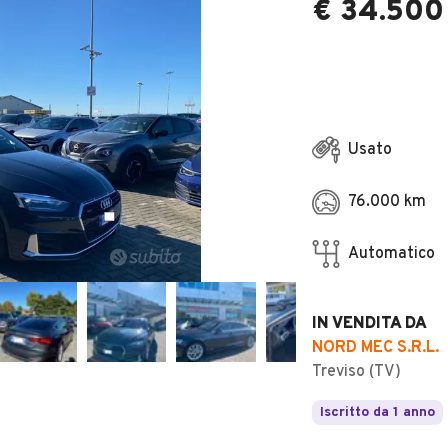
€ 34.500
Usato
76.000 km
Automatico
IN VENDITA DA
NORD MEC S.R.L.
Treviso (TV)
Iscritto da 1 anno