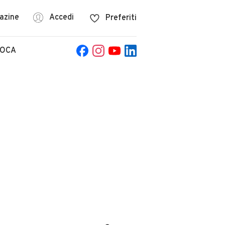
azine
Accedi
Preferiti
POCA