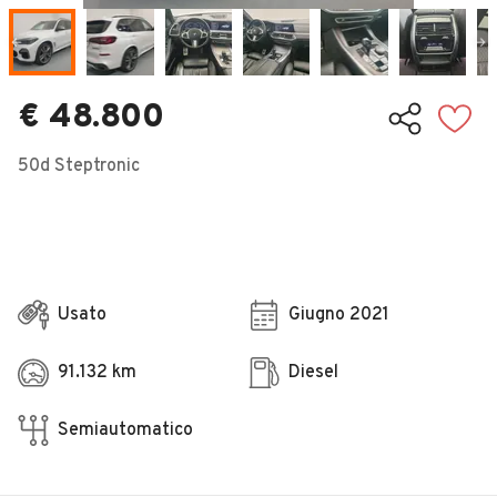
Veicoli Commerciali
Concessionari
€ 48.800
50d Steptronic
Usato
Giugno 2021
91.132 km
Diesel
Semiautomatico