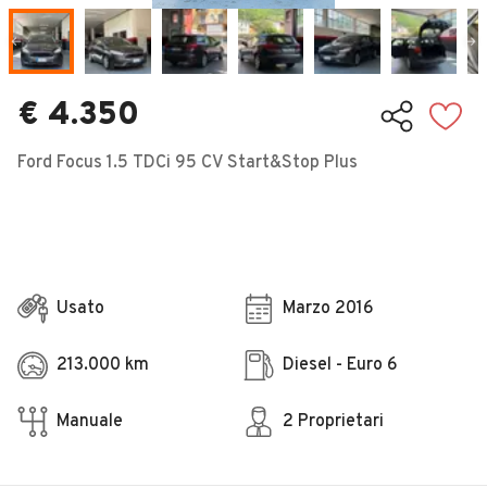
Veicoli Commerciali
Concessionari
€ 4.350
Ford Focus 1.5 TDCi 95 CV Start&Stop Plus
Usato
Marzo 2016
213.000 km
Diesel - Euro 6
Manuale
2 Proprietari