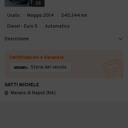
26
Usato
Maggio 2014
240.344 km
Diesel - Euro 5
Automatico
Descrizione
Certificazioni e Garanzie
Storia del veicolo
GATTI MICHELE
Marano di Napoli (NA)