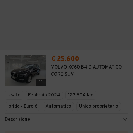
€ 25.600
VOLVO XC60 B4 D AUTOMATICO
CORE SUV
11
Usato
Febbraio 2024
123.504 km
Ibrido - Euro 6
Automatico
Unico proprietario
Descrizione