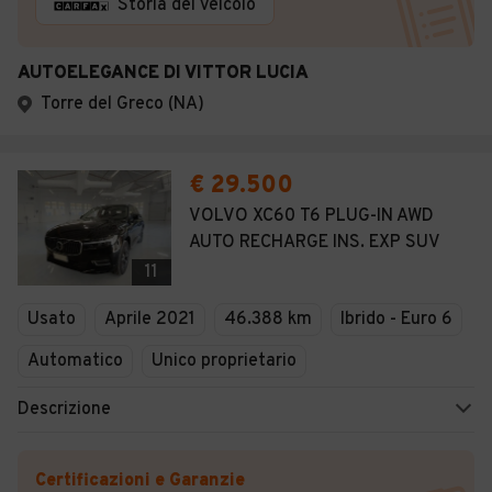
Storia del veicolo
AUTOELEGANCE DI VITTOR LUCIA
Torre del Greco (NA)
€ 29.500
VOLVO XC60 T6 PLUG-IN AWD
AUTO RECHARGE INS. EXP SUV
11
Usato
Aprile 2021
46.388 km
Ibrido - Euro 6
Automatico
Unico proprietario
Descrizione
Certificazioni e Garanzie