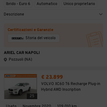
Ibrido - Euro 6
Automatico
Unico proprietario
Descrizione
Certificazioni e Garanzie
Storia del veicolo
ARIEL CAR NAPOLI
Pozzuoli (NA)
€ 23.899
VOLVO XC60 T6 Recharge Plug-in
Hybrid AWD Inscription
25
Usato
Novembre 2020
109.010 km