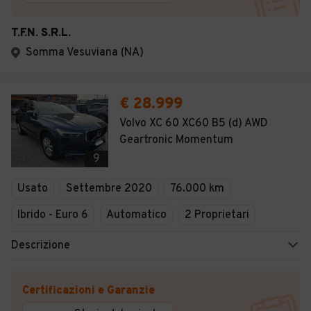
T.F.N. S.R.L.
Somma Vesuviana (NA)
€ 28.999
Volvo XC 60 XC60 B5 (d) AWD
Geartronic Momentum
9
Usato
Settembre 2020
76.000 km
Ibrido - Euro 6
Automatico
2 Proprietari
Descrizione
Certificazioni e Garanzie