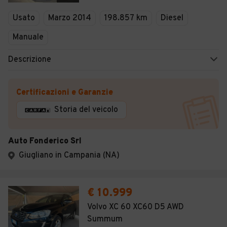
Veicoli Commerciali
Usato
Marzo 2014
198.857 km
Diesel
Concessionari
Manuale
Descrizione
Certificazioni e Garanzie
Storia del veicolo
Auto Fonderico Srl
Giugliano in Campania (NA)
€ 10.999
Volvo XC 60 XC60 D5 AWD
Summum