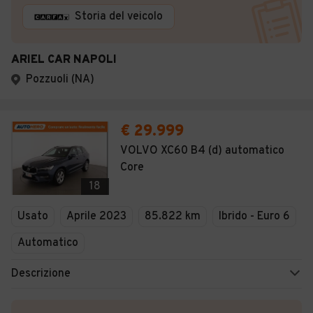
Storia del veicolo
ARIEL CAR NAPOLI
Pozzuoli (NA)
€ 29.999
VOLVO XC60 B4 (d) automatico
Core
18
Usato
Aprile 2023
85.822 km
Ibrido - Euro 6
Automatico
Descrizione