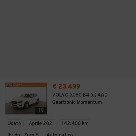
€ 23.499
VOLVO XC60 B4 (d) AWD
Geartronic Momentum
19
Usato
Aprile 2021
142.400 km
Ibrido - Euro 6
Automatico