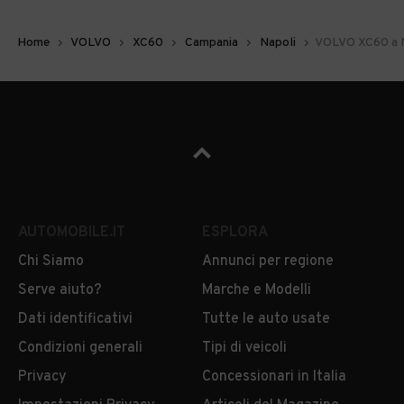
Home
VOLVO
XC60
Campania
Napoli
VOLVO XC60 a 
AUTOMOBILE.IT
ESPLORA
Chi Siamo
Annunci per regione
Serve aiuto?
Marche e Modelli
Dati identificativi
Tutte le auto usate
Condizioni generali
Tipi di veicoli
Privacy
Concessionari in Italia