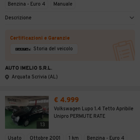
Benzina - Euro 4
Manuale
Descrizione
Certificazioni e Garanzie
Storia del veicolo
AUTO IMELIO S.R.L.
Arquata Scrivia (AL)
€ 4.999
Volkswagen Lupo 1.4 Tetto Apribile
Unipro PERMUTE RATE
13
Usato
Ottobre 2001
1 km
Benzina - Euro 4