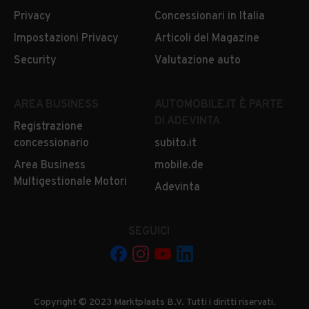
Privacy
Concessionari in Italia
Impostazioni Privacy
Articoli del Magazine
Security
Valutazione auto
AREA BUSINESS
AUTOMOBILE.IT È PARTE
DI ADEVINTA
Registrazione
concessionario
subito.it
Area Business
mobile.de
Multigestionale Motori
Adevinta
SEGUICI
Copyright © 2023 Marktplaats B.V. Tutti i diritti riservati.