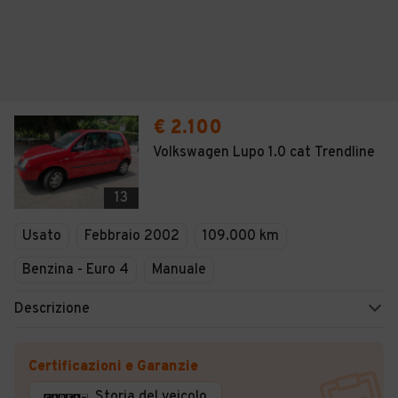
€ 2.100
Volkswagen Lupo 1.0 cat Trendline
13
Usato
Febbraio 2002
109.000 km
Benzina - Euro 4
Manuale
Descrizione
Certificazioni e Garanzie
Storia del veicolo