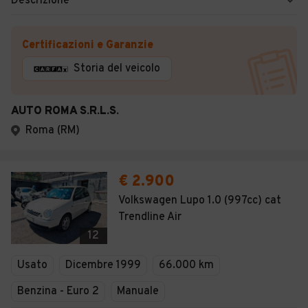
Descrizione
Certificazioni e Garanzie
Storia del veicolo
AUTO ROMA S.R.L.S.
Roma (RM)
€ 2.900
Volkswagen Lupo 1.0 (997cc) cat
Trendline Air
12
Usato
Dicembre 1999
66.000 km
Benzina - Euro 2
Manuale