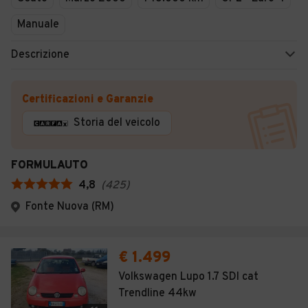
Manuale
Descrizione
Certificazioni e Garanzie
Storia del veicolo
FORMULAUTO
4,8
(
425
)
Fonte Nuova (RM)
€ 1.499
Volkswagen Lupo 1.7 SDI cat
Trendline 44kw