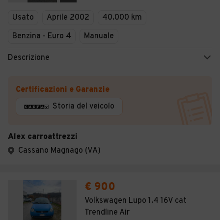
Veicoli Commerciali
Usato
Aprile 2002
40.000 km
Concessionari
Benzina - Euro 4
Manuale
Descrizione
Certificazioni e Garanzie
Storia del veicolo
Alex carroattrezzi
Cassano Magnago (VA)
€ 900
Volkswagen Lupo 1.4 16V cat
Trendline Air