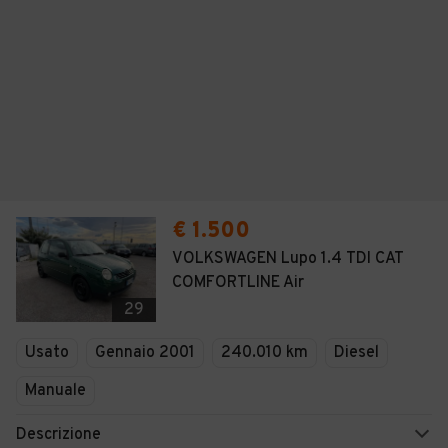
€ 1.500
VOLKSWAGEN Lupo 1.4 TDI CAT
COMFORTLINE Air
29
Usato
Gennaio 2001
240.010 km
Diesel
Manuale
Descrizione