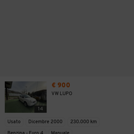
€ 900
VW LUPO
14
Usato
Dicembre 2000
230.000 km
Benzina - Euro 4
Manuale