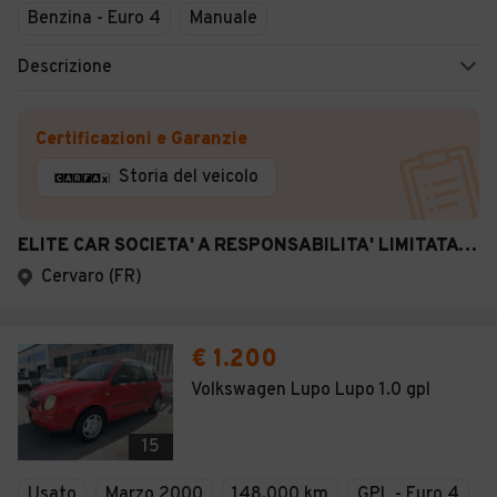
Benzina - Euro 4
Manuale
Descrizione
Certificazioni e Garanzie
Storia del veicolo
ELITE CAR SOCIETA' A RESPONSABILITA' LIMITATA SEMPLIFICATA
Cervaro (FR)
€ 1.200
Volkswagen Lupo Lupo 1.0 gpl
15
Usato
Marzo 2000
148.000 km
GPL - Euro 4