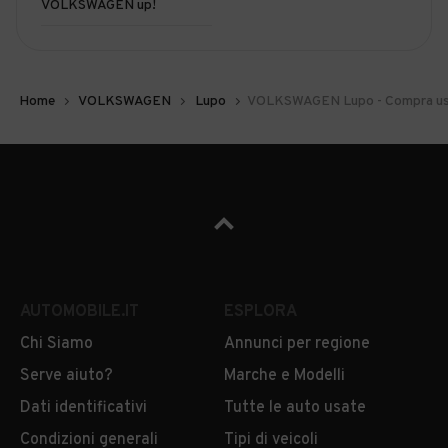
VOLKSWAGEN up!
Home
VOLKSWAGEN
Lupo
VOLKSWAGEN Lupo - Compra us
AUTOMOBILE.IT
ESPLORA
Chi Siamo
Annunci per regione
Serve aiuto?
Marche e Modelli
Dati identificativi
Tutte le auto usate
Condizioni generali
Tipi di veicoli