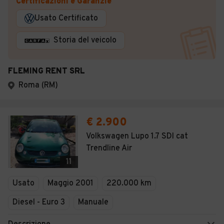
Certificazioni e Garanzie
Usato Certificato
Storia del veicolo
FLEMING RENT SRL
Roma (RM)
€ 2.900
Volkswagen Lupo 1.7 SDI cat
Trendline Air
11
Usato
Maggio 2001
220.000 km
Diesel - Euro 3
Manuale