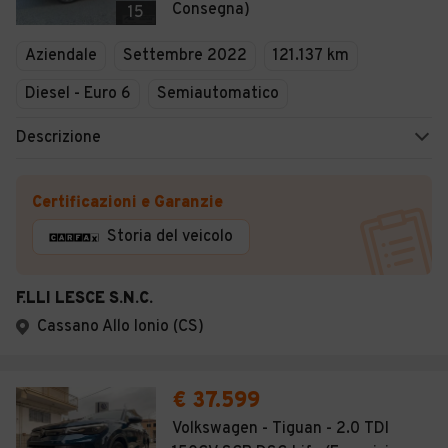
Consegna)
15
Aziendale
Settembre 2022
121.137 km
Diesel - Euro 6
Semiautomatico
Descrizione
Certificazioni e Garanzie
Storia del veicolo
F.LLI LESCE S.N.C.
Cassano Allo Ionio (CS)
€ 37.599
Volkswagen - Tiguan - 2.0 TDI