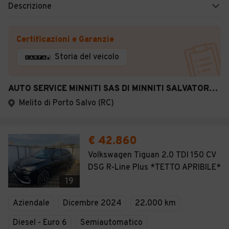
Descrizione
Certificazioni e Garanzie
Storia del veicolo
AUTO SERVICE MINNITI SAS DI MINNITI SALVATORE & C
Melito di Porto Salvo (RC)
€ 42.860
Volkswagen Tiguan 2.0 TDI 150 CV
DSG R-Line Plus *TETTO APRIBILE*
19
Aziendale
Dicembre 2024
22.000 km
Diesel - Euro 6
Semiautomatico