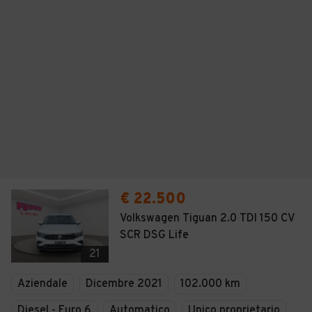
€ 22.500
Volkswagen Tiguan 2.0 TDI 150 CV
SCR DSG Life
21
Aziendale
Dicembre 2021
102.000 km
Diesel - Euro 6
Automatico
Unico proprietario