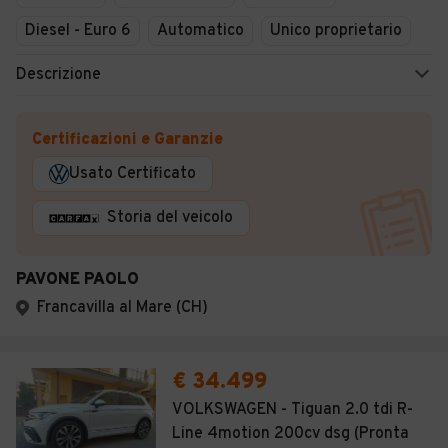
Diesel - Euro 6
Automatico
Unico proprietario
Descrizione
Certificazioni e Garanzie
Usato Certificato
Storia del veicolo
PAVONE PAOLO
Francavilla al Mare (CH)
€ 34.499
VOLKSWAGEN - Tiguan 2.0 tdi R-
Line 4motion 200cv dsg (Pronta