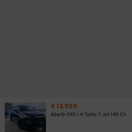
€ 13.900
Abarth 595 1.4 Turbo T-Jet 145 CV
18