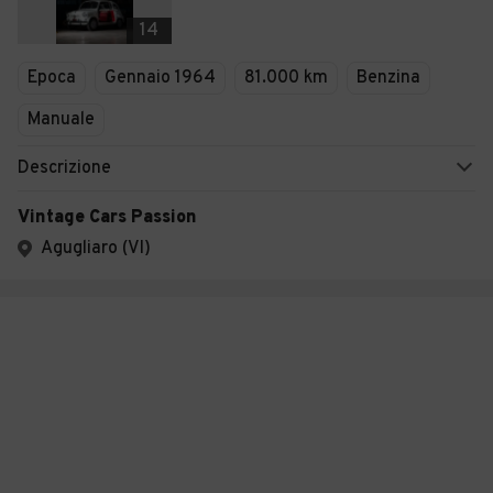
14
Epoca
Gennaio 1964
81.000 km
Benzina
Manuale
Descrizione
Vintage Cars Passion
Agugliaro (VI)