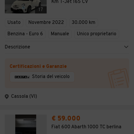
Km T-Jet 165 CV
17
Usato
Novembre 2022
30.000 km
Benzina - Euro 6
Manuale
Unico proprietario
Descrizione
Certificazioni e Garanzie
Storia del veicolo
Cassola (VI)
€ 59.000
Fiat 600 Abarth 1000 TC berlina