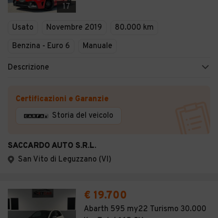
17
Usato
Novembre 2019
80.000 km
Benzina - Euro 6
Manuale
Descrizione
Certificazioni e Garanzie
Storia del veicolo
SACCARDO AUTO S.R.L.
San Vito di Leguzzano (VI)
€ 19.700
Abarth 595 my22 Turismo 30.000