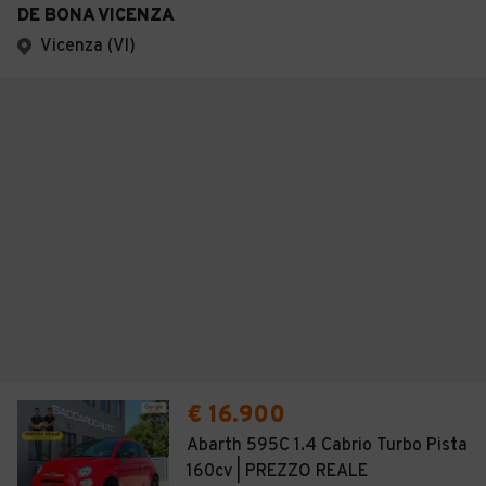
DE BONA VICENZA
Vicenza (VI)
€ 16.900
Abarth 595C 1.4 Cabrio Turbo Pista
160cv | PREZZO REALE