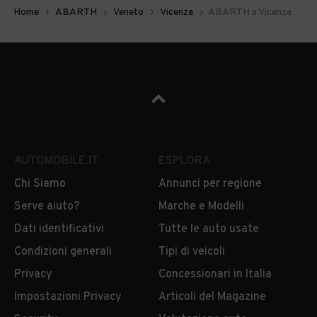
Home
ABARTH
Veneto
Vicenza
ABARTH a Vicenza
AUTOMOBILE.IT
ESPLORA
Chi Siamo
Annunci per regione
Serve aiuto?
Marche e Modelli
Dati identificativi
Tutte le auto usate
Condizioni generali
Tipi di veicoli
Privacy
Concessionari in Italia
Impostazioni Privacy
Articoli del Magazine