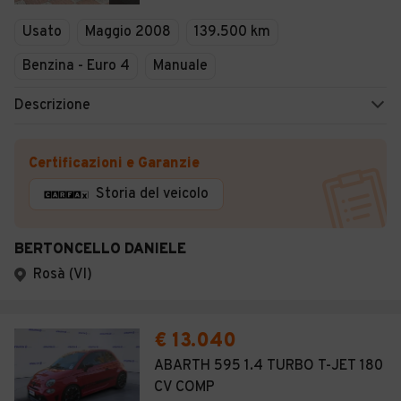
Veicoli Commerciali
Usato
Maggio 2008
139.500 km
Concessionari
Benzina - Euro 4
Manuale
Descrizione
Certificazioni e Garanzie
Storia del veicolo
BERTONCELLO DANIELE
Rosà (VI)
€ 13.040
ABARTH 595 1.4 TURBO T-JET 180
CV COMP