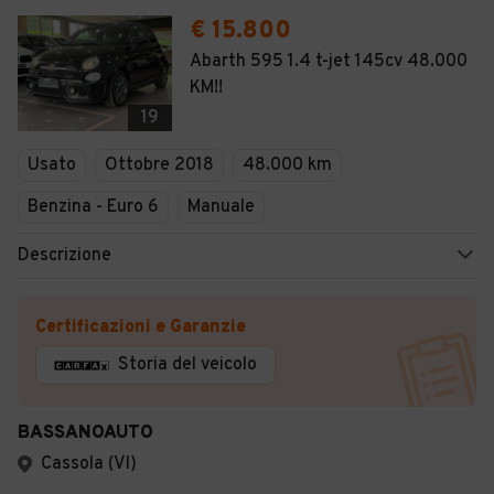
€ 15.800
Abarth 595 1.4 t-jet 145cv 48.000
KM!!
19
Usato
Ottobre 2018
48.000 km
Benzina - Euro 6
Manuale
Descrizione
Certificazioni e Garanzie
Storia del veicolo
BASSANOAUTO
Cassola (VI)