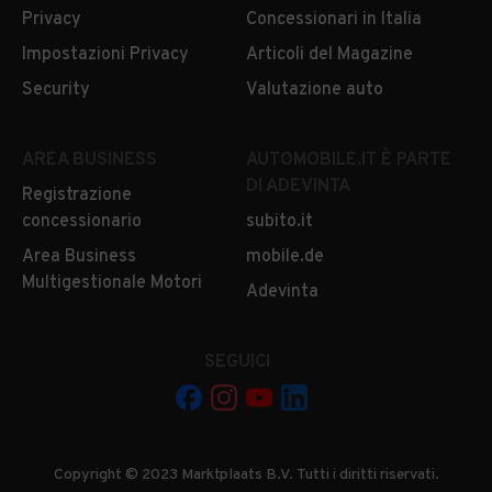
Privacy
Concessionari in Italia
Impostazioni Privacy
Articoli del Magazine
Security
Valutazione auto
AREA BUSINESS
AUTOMOBILE.IT È PARTE
DI ADEVINTA
Registrazione
concessionario
subito.it
Area Business
mobile.de
Multigestionale Motori
Adevinta
SEGUICI
Copyright © 2023 Marktplaats B.V. Tutti i diritti riservati.