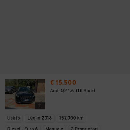
€ 15.500
Audi Q2 1.6 TDI Sport
11
Usato
Luglio 2018
157.000 km
Diesel - Euro 6
Manuale
2 Proprietari