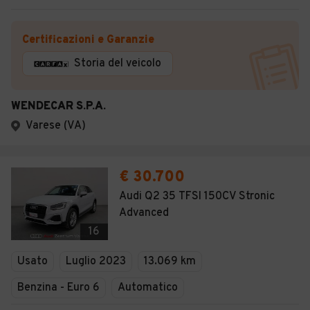
Certificazioni e Garanzie
Storia del veicolo
WENDECAR S.P.A.
Varese (VA)
€ 30.700
Audi Q2 35 TFSI 150CV Stronic
Advanced
16
Usato
Luglio 2023
13.069 km
Benzina - Euro 6
Automatico