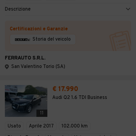
Descrizione
Certificazioni e Garanzie
Storia del veicolo
FERRAUTO S.R.L.
San Valentino Torio (SA)
€ 17.990
Audi Q2 1.6 TDI Business
11
Usato
Aprile 2017
102.000 km