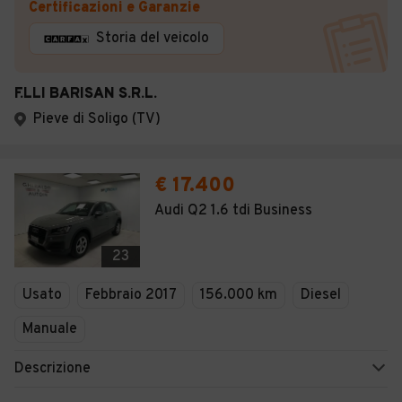
Certificazioni e Garanzie
Storia del veicolo
F.LLI BARISAN S.R.L.
Pieve di Soligo (TV)
€ 17.400
Audi Q2 1.6 tdi Business
23
Usato
Febbraio 2017
156.000 km
Diesel
Manuale
Descrizione