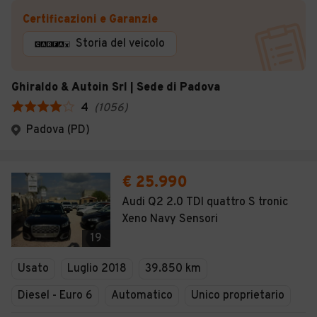
Certificazioni e Garanzie
Storia del veicolo
Ghiraldo & Autoin Srl | Sede di Padova
4
(
1056
)
Padova (PD)
€ 25.990
Audi Q2 2.0 TDI quattro S tronic
Xeno Navy Sensori
19
Usato
Luglio 2018
39.850 km
Diesel - Euro 6
Automatico
Unico proprietario