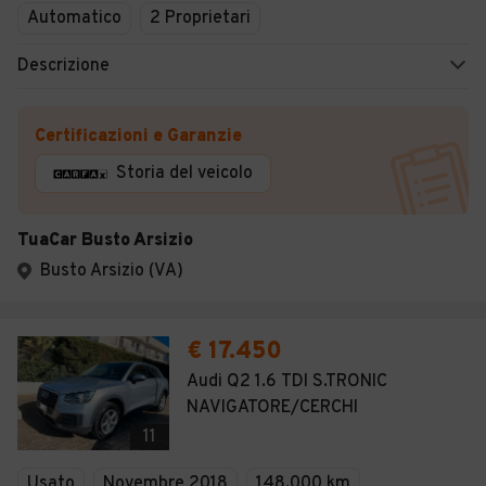
Automatico
2 Proprietari
Descrizione
Certificazioni e Garanzie
Storia del veicolo
TuaCar Busto Arsizio
Busto Arsizio (VA)
€ 17.450
Audi Q2 1.6 TDI S.TRONIC
NAVIGATORE/CERCHI
11
Usato
Novembre 2018
148.000 km