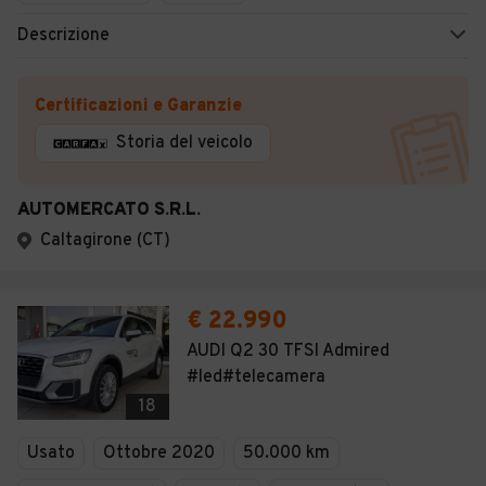
Descrizione
Certificazioni e Garanzie
Storia del veicolo
AUTOMERCATO S.R.L.
Caltagirone (CT)
€ 22.990
AUDI Q2 30 TFSI Admired
#led#telecamera
18
Usato
Ottobre 2020
50.000 km