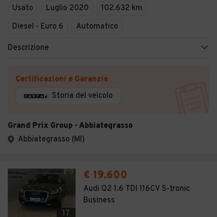
Usato
Luglio 2020
102.632 km
Diesel - Euro 6
Automatico
Descrizione
Certificazioni e Garanzie
Storia del veicolo
Grand Prix Group - Abbiategrasso
Abbiategrasso (MI)
€ 19.600
Audi Q2 1.6 TDI 116CV S-tronic
Business
17