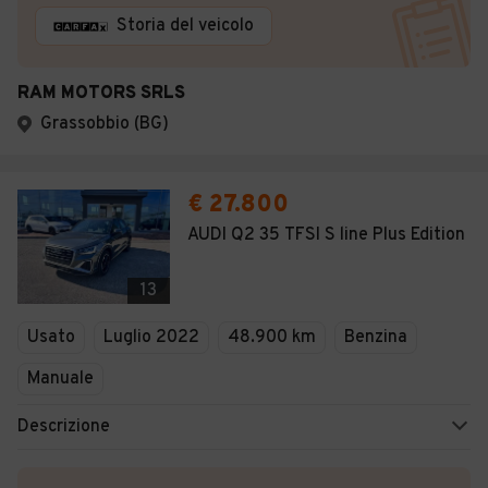
Storia del veicolo
RAM MOTORS SRLS
Grassobbio (BG)
€ 27.800
AUDI Q2 35 TFSI S line Plus Edition
13
Usato
Luglio 2022
48.900 km
Benzina
Manuale
Descrizione