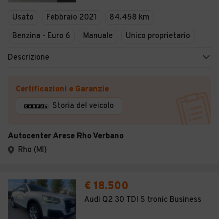
Veicoli Commerciali
Usato
Febbraio 2021
84.458 km
Concessionari
Benzina - Euro 6
Manuale
Unico proprietario
Descrizione
Certificazioni e Garanzie
Storia del veicolo
Autocenter Arese Rho Verbano
Rho (MI)
€ 18.500
Audi Q2 30 TDI S tronic Business