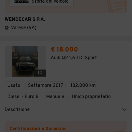
Storia del veicolo
WENDECAR S.P.A.
Varese (VA)
€ 18.000
Audi Q2 1.6 TDI Sport
10
Usato
Settembre 2017
132.000 km
Diesel - Euro 6
Manuale
Unico proprietario
Descrizione
Certificazioni e Garanzie