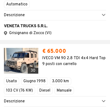
Automatico
Descrizione
VENETA TRUCKS S.R.L.
Grisignano di Zocco (VI)
€ 65.000
IVECO VM 90 2.8 TDI 4x4 Hard Top
9 posti con carrello
30
Usato
Giugno 1998
3.000 km
103 CV (76 KW)
Diesel
Manuale
Descrizione