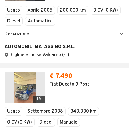
Veicoli Commerciali
Usato
Aprile 2005
200.000 km
0 CV (0 KW)
Concessionari
Diesel
Automatico
Descrizione
AUTOMOBILI MATASSINO S.R.L.
Figline e Incisa Valdarno (FI)
€ 7.490
Fiat Ducato 9 Posti
16
Usato
Settembre 2008
340.000 km
0 CV (0 KW)
Diesel
Manuale