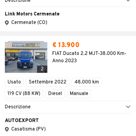
Descrizione
Link Motors Cermenate
Cermenate (CO)
€ 13.900
FIAT Ducato 2.2 MJT-38.000 Km-
Anno 2023
2
Usato
Settembre 2022
48.000 km
119 CV (88 KW)
Diesel
Manuale
Descrizione
AUTOEXPORT
Casatisma (PV)