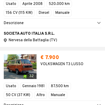
Usato
Aprile 2008
520.000 km
156 CV (115 KW)
Diesel
Manuale
Descrizione
SOCIETA AUTO ITALIA S.R.L.
Nervesa della Battaglia (TV)
€ 7.900
VOLKSWAGEN T3 LUSSO
32
Usato
Gennaio 1981
87.500 km
50 CV (37 KW)
Altro
Manuale