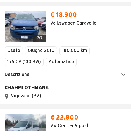
€ 18.900
Volkswagen Caravelle
20
Usato
Giugno 2010
180.000 km
176 CV (130 KW)
Automatico
Descrizione
CHAHMI OTHMANE
Vigevano (PV)
€ 22.800
Vw Crafter 9 posti