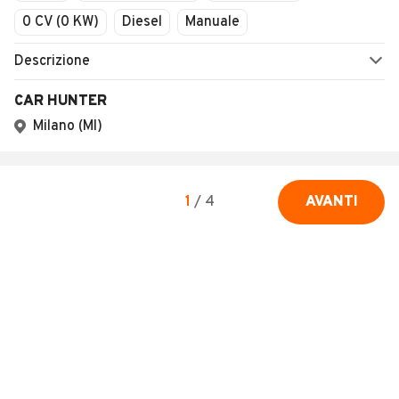
0 CV (0 KW)
Diesel
Manuale
Descrizione
CAR HUNTER
Milano (MI)
1
/
4
AVANTI