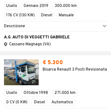
Usato
Gennaio 2019
300.000 km
176 CV (130 KW)
Diesel
Manuale
Descrizione
A.G. AUTO DI VEGGETTI GABRIELE
Cassano Magnago (VA)
€ 5.300
Bisarca Renault 3 Posti Revisionata
21
Usato
Ottobre 1998
271.000 km
0 CV (0 KW)
Diesel
Automatico