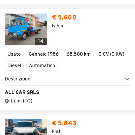
€ 5.600
Iveco
14
Usato
Gennaio 1986
68.500 km
0 CV (0 KW)
Diesel
Automatico
Descrizione
ALL CAR SRLS
Leinì (TO)
€ 5.843
Fiat