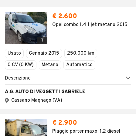
€ 2.600
Opel combo 1.4 t jet metano 2015
7
Usato
Gennaio 2015
250.000 km
0 CV (0 KW)
Metano
Automatico
Descrizione
A.G. AUTO DI VEGGETTI GABRIELE
Cassano Magnago (VA)
€ 2.900
Piaggio porter maxxi 1.2 diesel