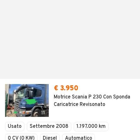
€ 3.950
Motrice Scania P 230 Con Sponda
Caricatrice Revisonato
11
Usato
Settembre 2008
1.197.000 km
0 CV (0 KW)
Diesel
Automatico