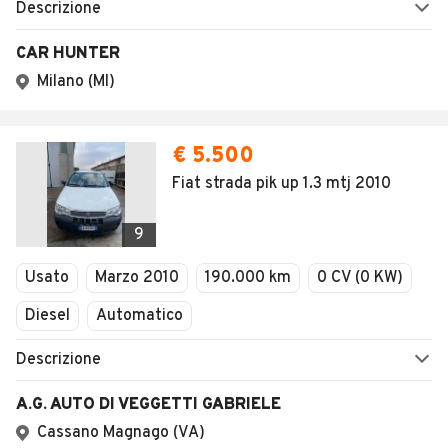
Descrizione
CAR HUNTER
Milano (MI)
€ 5.500
Fiat strada pik up 1.3 mtj 2010
9
Usato
Marzo 2010
190.000 km
0 CV (0 KW)
Diesel
Automatico
Descrizione
A.G. AUTO DI VEGGETTI GABRIELE
Cassano Magnago (VA)