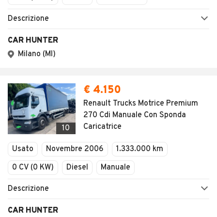
Descrizione
CAR HUNTER
Milano (MI)
€ 4.150
Renault Trucks Motrice Premium
270 Cdi Manuale Con Sponda
Caricatrice
10
Usato
Novembre 2006
1.333.000 km
0 CV (0 KW)
Diesel
Manuale
Descrizione
CAR HUNTER