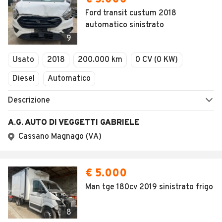
Ford transit custum 2018
automatico sinistrato
9
Usato
2018
200.000 km
0 CV (0 KW)
Diesel
Automatico
Descrizione
A.G. AUTO DI VEGGETTI GABRIELE
Cassano Magnago (VA)
€ 5.000
Man tge 180cv 2019 sinistrato frigo
8