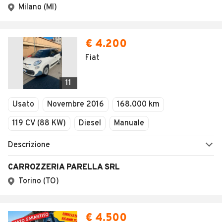
Milano (MI)
€ 4.200
Fiat
11
Usato
Novembre 2016
168.000 km
119 CV (88 KW)
Diesel
Manuale
Descrizione
CARROZZERIA PARELLA SRL
Torino (TO)
€ 4.500