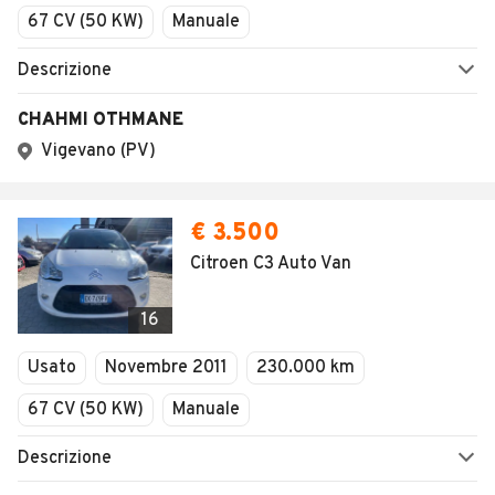
67 CV (50 KW)
Manuale
Descrizione
CHAHMI OTHMANE
Vigevano (PV)
€ 3.500
Citroen C3 Auto Van
16
Usato
Novembre 2011
230.000 km
67 CV (50 KW)
Manuale
Descrizione