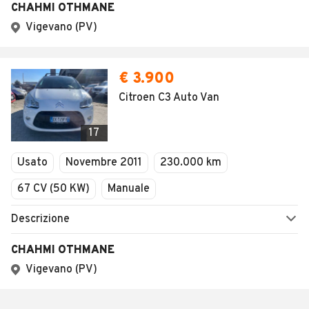
CHAHMI OTHMANE
Vigevano (PV)
€ 3.900
Citroen C3 Auto Van
17
Usato
Novembre 2011
230.000 km
67 CV (50 KW)
Manuale
Descrizione
CHAHMI OTHMANE
Vigevano (PV)