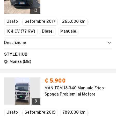
13
Usato
Settembre 2017
265.000 km
104 CV (77 KW)
Diesel
Manuale
Descrizione
STYLE HUB
Monza (MB)
€ 5.900
MAN TGM 18.340 Manuale Frigo-
Sponda Problemi al Motore
9
Usato
Settembre 2015
789.000 km