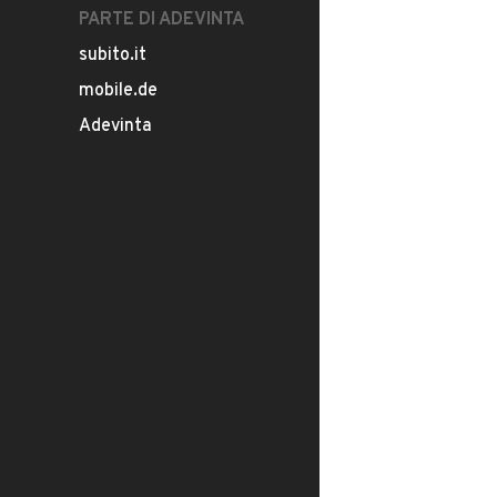
PARTE DI ADEVINTA
subito.it
mobile.de
Adevinta