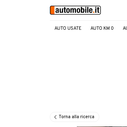
AUTO USATE
AUTO KM 0
A
Torna alla ricerca