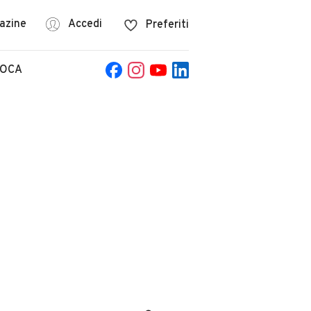
azine
Accedi
Preferiti
POCA