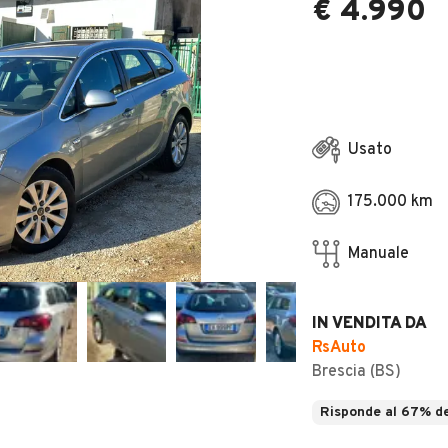
€ 4.990
Usato
175.000 km
Manuale
IN VENDITA DA
RsAuto
Brescia (BS)
Risponde al 67% de