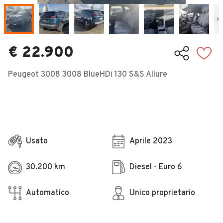
Veicoli Commerciali
Concessionari
€ 22.900
Peugeot 3008 3008 BlueHDi 130 S&S Allure
Usato
Aprile 2023
30.200 km
Diesel - Euro 6
Automatico
Unico proprietario