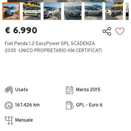
Veicoli Commerciali
Concessionari
€ 6.990
Fiat Panda 1.2 EasyPower GPL SCADENZA
2035 -UNICO PROPRIETARIO-KM CERTIFICATI
Usato
Marzo 2015
167.426 km
GPL - Euro 6
Manuale