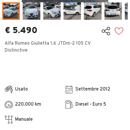
Veicoli Commerciali
Concessionari
€ 5.490
Alfa Romeo Giulietta 1.6 JTDm-2 105 CV
Distinctive
Usato
Settembre 2012
220.000 km
Diesel - Euro 5
Manuale