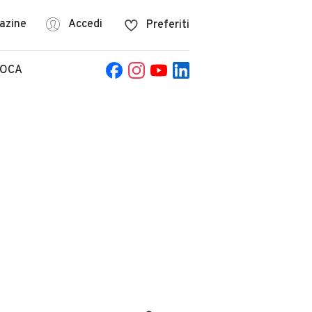
azine
Accedi
Preferiti
POCA