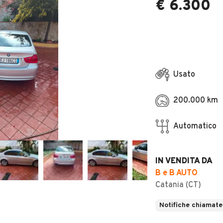
€ 6.300
Usato
200.000 km
Automatico
IN VENDITA DA
B e B AUTO
Catania (CT)
Notifiche chiamate