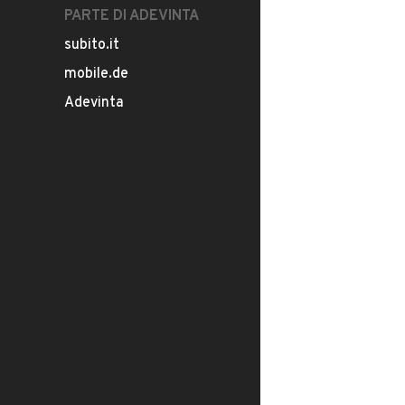
PARTE DI ADEVINTA
subito.it
mobile.de
Adevinta