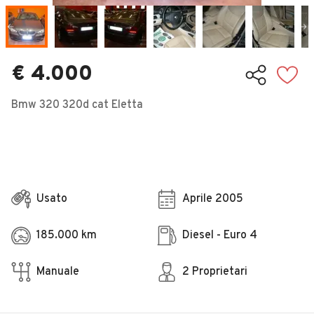
Veicoli Commerciali
Concessionari
€ 4.000
Bmw 320 320d cat Eletta
Usato
Aprile 2005
185.000 km
Diesel - Euro 4
Manuale
2 Proprietari