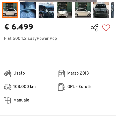
Veicoli Commerciali
Concessionari
€ 6.499
Fiat 500 1.2 EasyPower Pop
Usato
Marzo 2013
108.000 km
GPL - Euro 5
Manuale