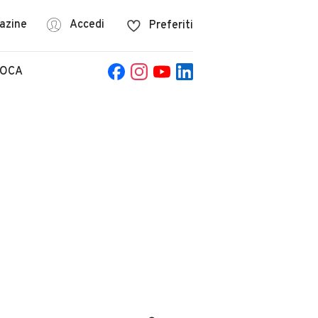
azine
Accedi
Preferiti
POCA