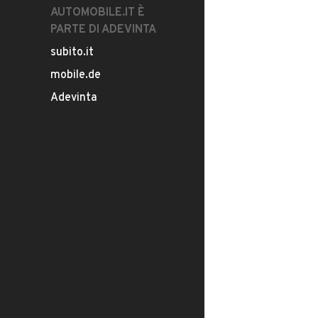
AUTOMOBILE.IT È
PARTE DI ADEVINTA
subito.it
mobile.de
Adevinta