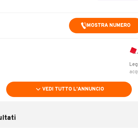
MOSTRA NUMERO
Leg
acq
VEDI TUTTO L'ANNUNCIO
ltati