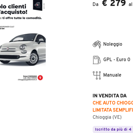
€ 279
Da
al
Noleggio
GPL - Euro 0
Manuale
IN VENDITA DA
CHE AUTO CHIOGG
LIMITATA SEMPLIF
Chioggia (VE)
Iscritto da più di 4