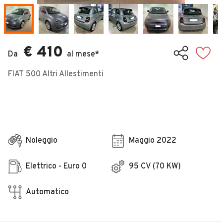
Veicoli Commerciali
Concessionari
€ 410
Da
al mese*
FIAT 500 Altri Allestimenti
Noleggio
Maggio 2022
Elettrico - Euro 0
95 CV (70 KW)
Automatico