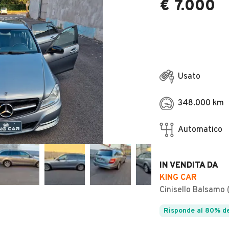
€ 7.000
Usato
348.000 km
Automatico
IN VENDITA DA
KING CAR
Cinisello Balsamo 
Risponde al 80% de