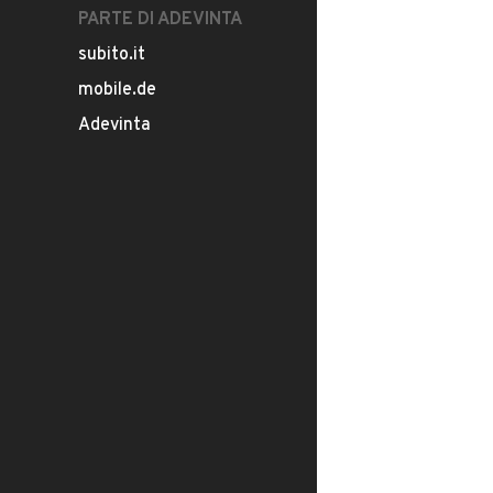
PARTE DI ADEVINTA
subito.it
mobile.de
Adevinta