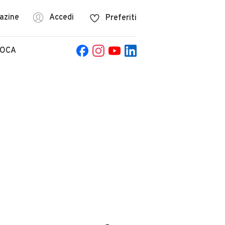
azine
Accedi
Preferiti
POCA