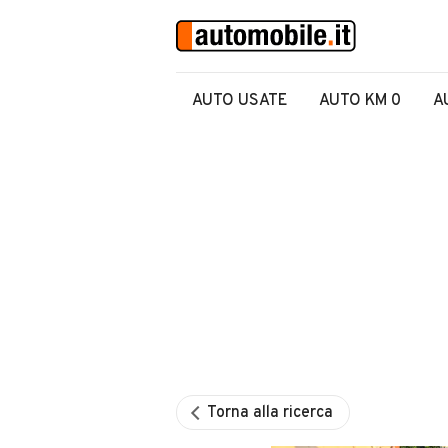
AUTO USATE
AUTO KM 0
A
Torna alla ricerca