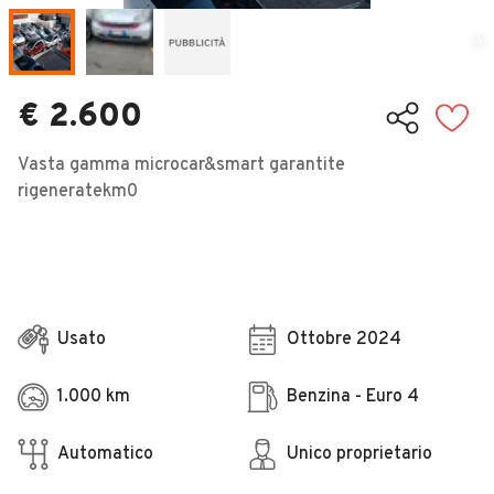
Veicoli Commerciali
Concessionari
€ 2.600
Vasta gamma microcar&smart garantite
rigeneratekm0
Usato
Ottobre 2024
1.000 km
Benzina - Euro 4
Automatico
Unico proprietario