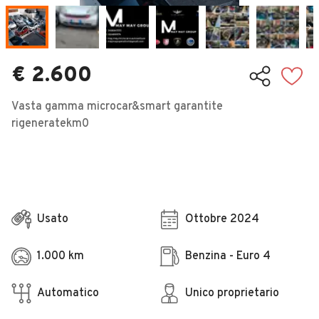
Veicoli Commerciali
Concessionari
€ 2.600
Vasta gamma microcar&smart garantite
rigeneratekm0
Usato
Ottobre 2024
1.000 km
Benzina - Euro 4
Automatico
Unico proprietario