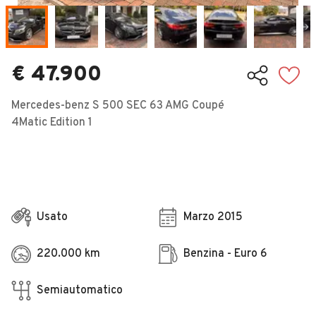
Veicoli Commerciali
Concessionari
€ 47.900
Mercedes-benz S 500 SEC 63 AMG Coupé
4Matic Edition 1
Usato
Marzo 2015
220.000 km
Benzina - Euro 6
Semiautomatico