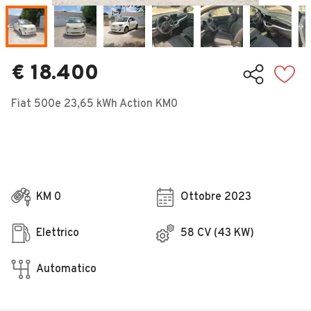
Veicoli Commerciali
Concessionari
€ 18.400
Fiat 500e 23,65 kWh Action KM0
KM 0
Ottobre 2023
Elettrico
58 CV (43 KW)
Automatico