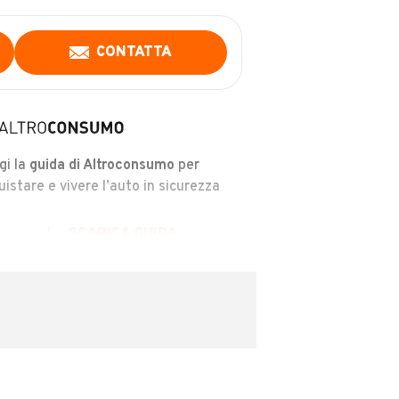
CONTATTA
gi la
guida di Altroconsumo
per
uistare e vivere l’auto in sicurezza
SCARICA GUIDA