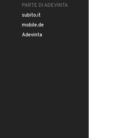
PARTE DI ADEVINTA
subito.it
mobile.de
Adevinta