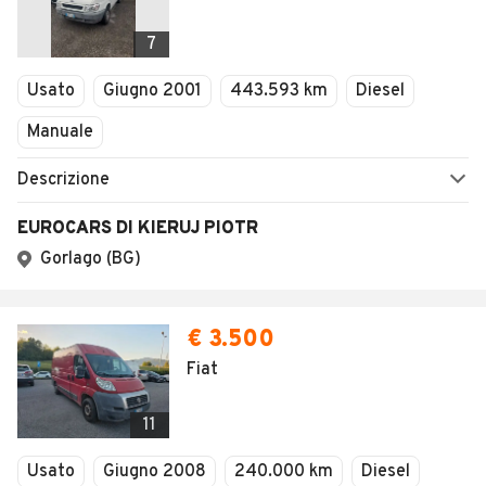
7
Usato
Giugno 2001
443.593 km
Diesel
Manuale
Descrizione
EUROCARS DI KIERUJ PIOTR
Gorlago (BG)
€ 3.500
Fiat
11
Usato
Giugno 2008
240.000 km
Diesel