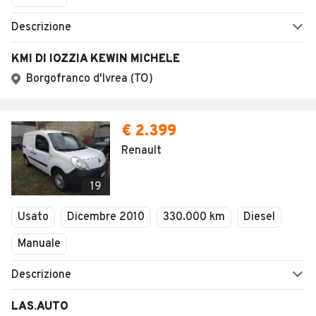
Descrizione
KMI DI IOZZIA KEWIN MICHELE
Borgofranco d'Ivrea (TO)
€ 2.399
Renault
19
Usato
Dicembre 2010
330.000 km
Diesel
Manuale
Descrizione
LAS.AUTO