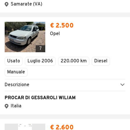
Samarate (VA)
€ 2.500
Opel
7
Usato
Luglio 2006
220.000 km
Diesel
Manuale
Descrizione
PROCAR DI GESSAROLI WILIAM
Italia
€ 2.600