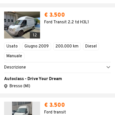
€ 3.500
Ford Transit 2.2 td H3L1
12
Usato
Giugno 2009
200.000 km
Diesel
Manuale
Descrizione
Autoclass - Drive Your Dream
Bresso (MI)
€ 3.500
Ford transit