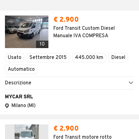
€ 2.900
Ford Transit Custom Diesel
Manuale IVA COMPRESA
10
Usato
Settembre 2015
445.000 km
Diesel
Automatico
Descrizione
MYCAR SRL
Milano (MI)
€ 2.900
Ford Transit motore rotto