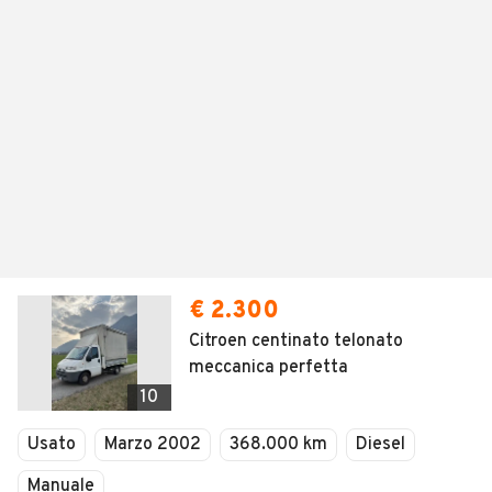
€ 2.300
Citroen centinato telonato
meccanica perfetta
10
Usato
Marzo 2002
368.000 km
Diesel
Manuale