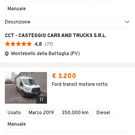
Manuale
Descrizione
CCT - CASTEGGIO CARS AND TRUCKS S.R.L.
4,8
(
77
)
Montebello della Battaglia (PV)
€ 3.200
Ford transit motore rotto
11
Usato
Marzo 2019
350.000 km
Diesel
Manuale