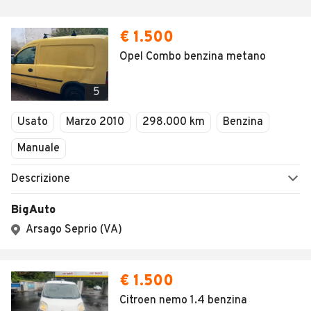
€ 1.500
Opel Combo benzina metano
5
Usato
Marzo 2010
298.000 km
Benzina
Manuale
Descrizione
BigAuto
Arsago Seprio (VA)
€ 1.500
Citroen nemo 1.4 benzina