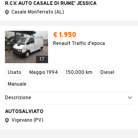
R.C.V. AUTO CASALE DI RUME' JESSICA
Casale Monferrato (AL)
€ 1.950
Renault Traffic d'epoca
17
Usato
Maggio 1994
150.000 km
Diesel
Manuale
Descrizione
AUTOSALVIATO
Vigevano (PV)