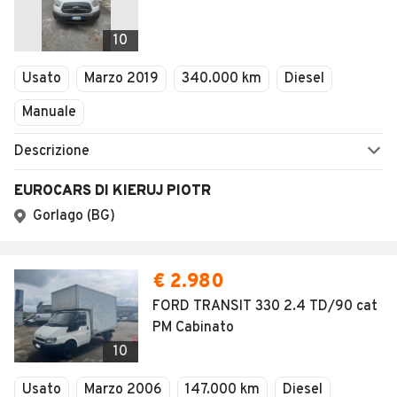
10
Usato
Marzo 2019
340.000 km
Diesel
Manuale
Descrizione
EUROCARS DI KIERUJ PIOTR
Gorlago (BG)
€ 2.980
FORD TRANSIT 330 2.4 TD/90 cat
PM Cabinato
10
Usato
Marzo 2006
147.000 km
Diesel