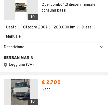
Opel combo 1.3 diesel manuale
consumi bassi
10
Usato
Ottobre 2007
200.000 km
Diesel
Manuale
Descrizione
SERBAN MARIN
Leggiuno (VA)
€ 2.700
Iveco
10