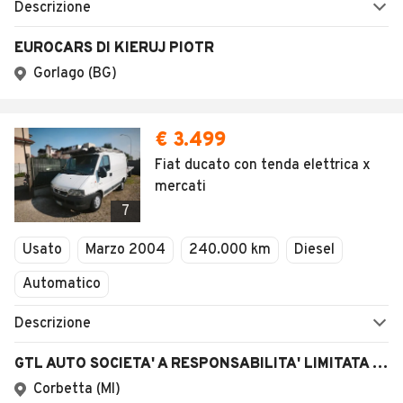
Descrizione
EUROCARS DI KIERUJ PIOTR
Gorlago (BG)
€ 3.499
Fiat ducato con tenda elettrica x
mercati
7
Usato
Marzo 2004
240.000 km
Diesel
Automatico
Descrizione
GTL AUTO SOCIETA' A RESPONSABILITA' LIMITATA SEMPLIFICATA
Corbetta (MI)