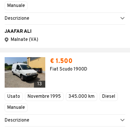
Manuale
Descrizione
JAAFAR ALI
Malnate (VA)
€ 1.500
Fiat Scudo 1900D
13
Usato
Novembre 1995
345.000 km
Diesel
Manuale
Descrizione