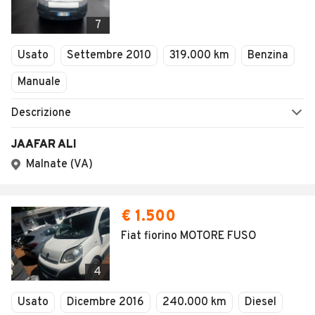
7
Usato
Settembre 2010
319.000 km
Benzina
Manuale
Descrizione
JAAFAR ALI
Malnate (VA)
€ 1.500
Fiat fiorino MOTORE FUSO
4
Usato
Dicembre 2016
240.000 km
Diesel