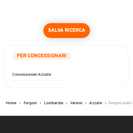
SALVA RICERCA
PER CONCESSIONARI
Concessionari Azzate
Home
Furgoni
Lombardia
Varese
Azzate
Furgoni usati