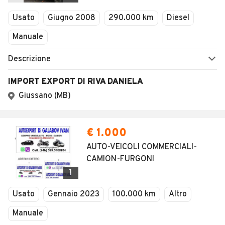
Veicoli Commerciali
Usato
Giugno 2008
290.000 km
Diesel
Concessionari
Manuale
Descrizione
IMPORT EXPORT DI RIVA DANIELA
Giussano (MB)
€ 1.000
AUTO-VEICOLI COMMERCIALI-
CAMION-FURGONI
1
Usato
Gennaio 2023
100.000 km
Altro
Manuale