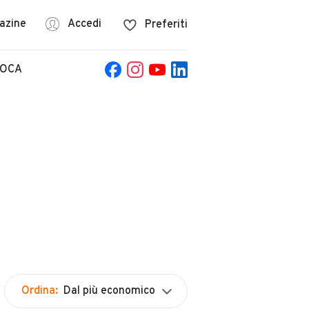
azine
Accedi
Preferiti
POCA
Ordina:
Dal più economico