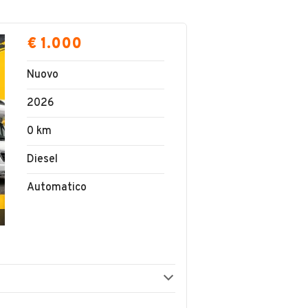
€ 1.000
Nuovo
2026
0 km
Diesel
Automatico