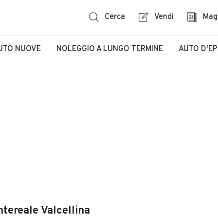
Cerca
Vendi
Mag
UTO NUOVE
NOLEGGIO A LUNGO TERMINE
AUTO D'E
ntereale Valcellina