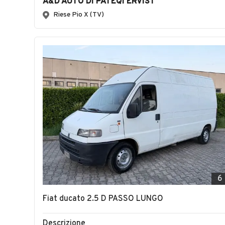
A&D AUTO DI PATEQI ERVIST
Riese Pio X (TV)
6
Fiat ducato 2.5 D PASSO LUNGO
Descrizione