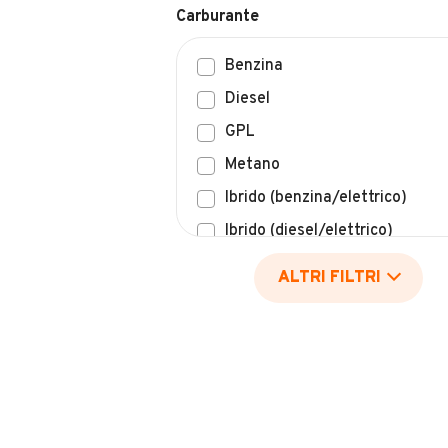
Benzina
Diesel
GPL
Metano
Ibrido (benzina/elettrico)
Ibrido (diesel/elettrico)
Elettrico
ALTRI FILTRI
Idrogeno
Altro