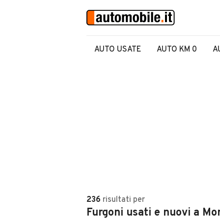
AUTO USATE
AUTO KM 0
A
236
risultati
per
Furgoni usati e nuovi a Mo