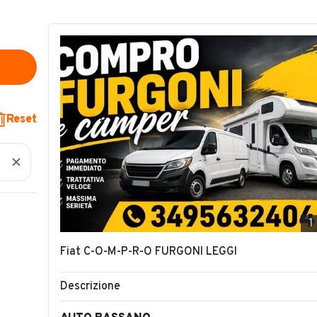
Reset
1
Fiat C-O-M-P-R-O FURGONI LEGGI
Descrizione