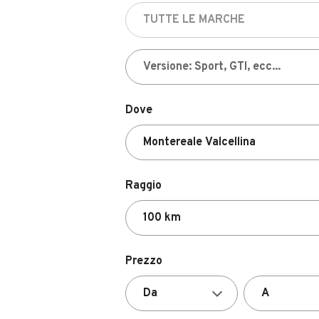
Dove
Raggio
Prezzo
Valutazione del venditore