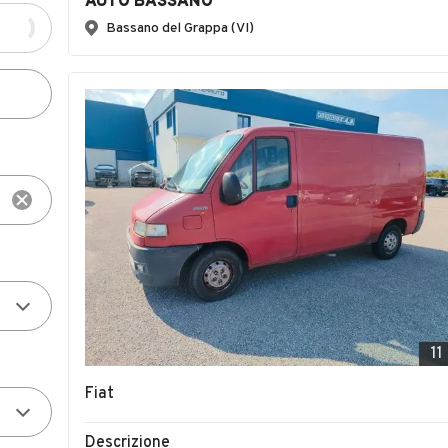
AUTO BASSANO
Bassano del Grappa (VI)
11
Fiat
Descrizione