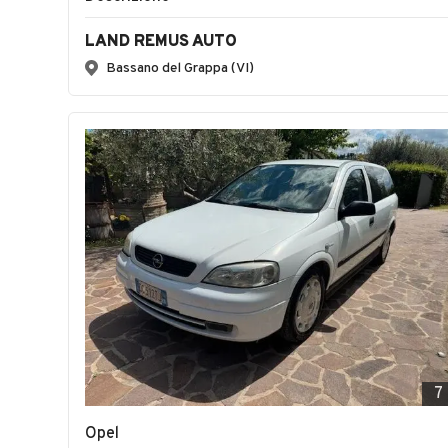
LAND REMUS AUTO
Bassano del Grappa (VI)
7
Opel