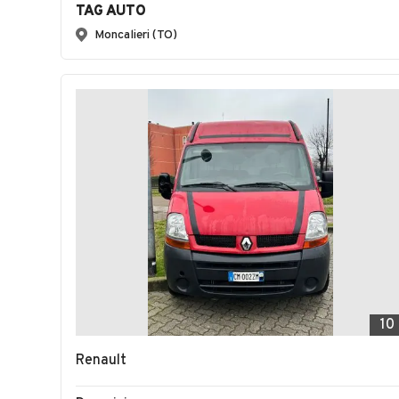
TAG AUTO
Moncalieri (TO)
10
Renault