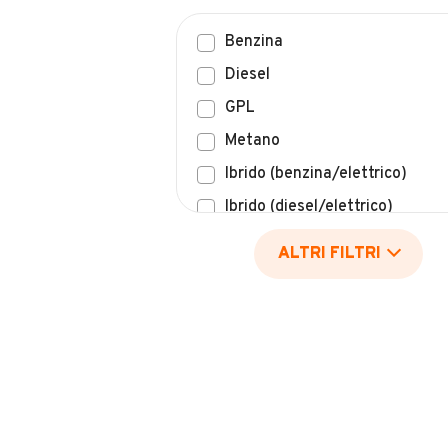
Benzina
Diesel
GPL
Metano
Ibrido (benzina/elettrico)
Ibrido (diesel/elettrico)
Elettrico
ALTRI FILTRI
Idrogeno
Altro