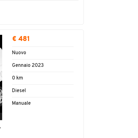
€ 481
Nuovo
Gennaio 2023
0 km
Diesel
Manuale
v