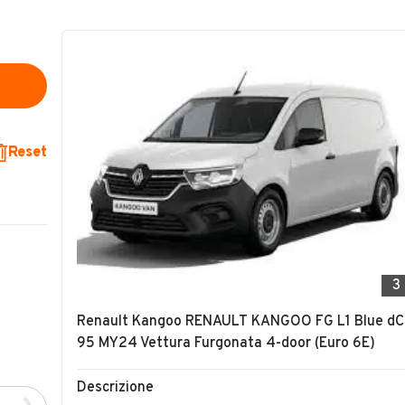
Reset
3
Renault Kangoo RENAULT KANGOO FG L1 Blue dC
95 MY24 Vettura Furgonata 4-door (Euro 6E)
Descrizione