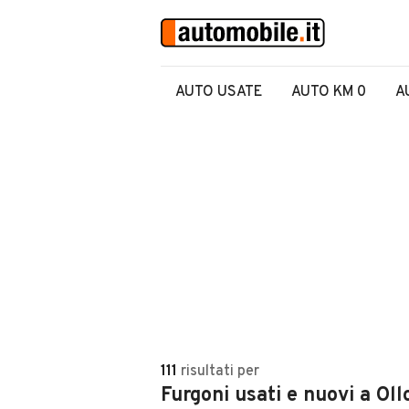
AUTO USATE
AUTO KM 0
A
111
risultati
per
Furgoni usati e nuovi a Ol