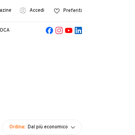
azine
Accedi
Preferiti
POCA
Ordina:
Dal più economico