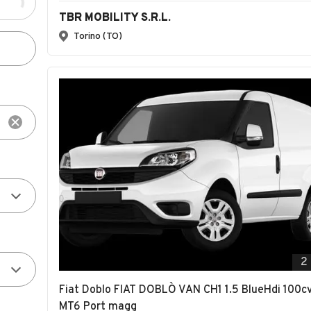
TBR MOBILITY S.R.L.
Torino (TO)
2
Fiat Doblo FIAT DOBLÒ VAN CH1 1.5 BlueHdi 100c
MT6 Port magg