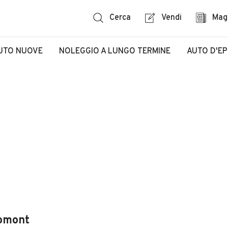
Cerca
Vendi
Mag
UTO NUOVE
NOLEGGIO A LUNGO TERMINE
AUTO D'E
lomont