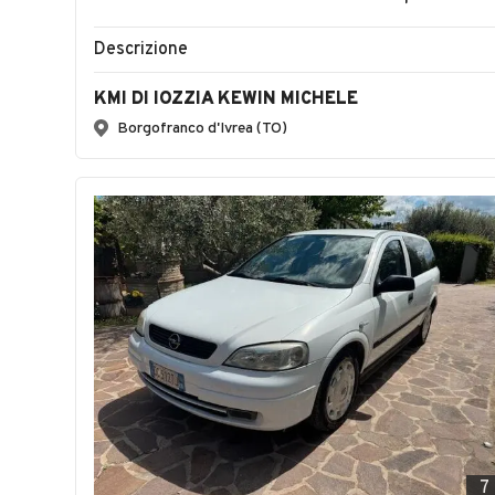
Descrizione
KMI DI IOZZIA KEWIN MICHELE
Borgofranco d'Ivrea (TO)
7