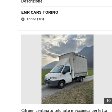
Descrizione
EMR CARS TORINO
Torino (TO)
10
Citroen centinato telonato meccanica perfetta