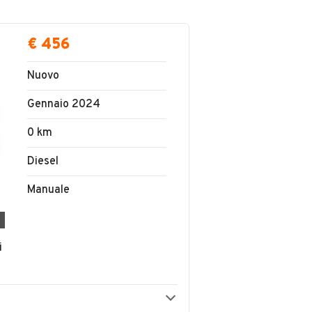
€ 456
Nuovo
Gennaio 2024
0 km
Diesel
Manuale
i