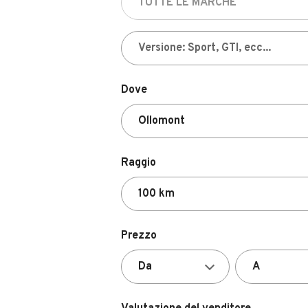
Dove
Raggio
Prezzo
Valutazione del venditore