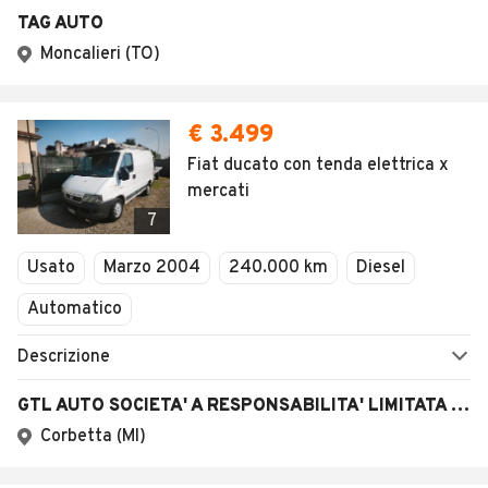
TAG AUTO
Moncalieri (TO)
€ 3.499
Fiat ducato con tenda elettrica x
mercati
7
Usato
Marzo 2004
240.000 km
Diesel
Automatico
Descrizione
GTL AUTO SOCIETA' A RESPONSABILITA' LIMITATA SEMPLIFICATA
Corbetta (MI)