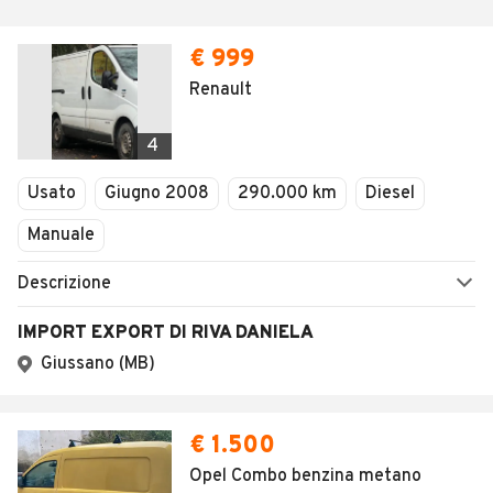
€ 999
Renault
4
Usato
Giugno 2008
290.000 km
Diesel
Manuale
Descrizione
IMPORT EXPORT DI RIVA DANIELA
Giussano (MB)
€ 1.500
Opel Combo benzina metano