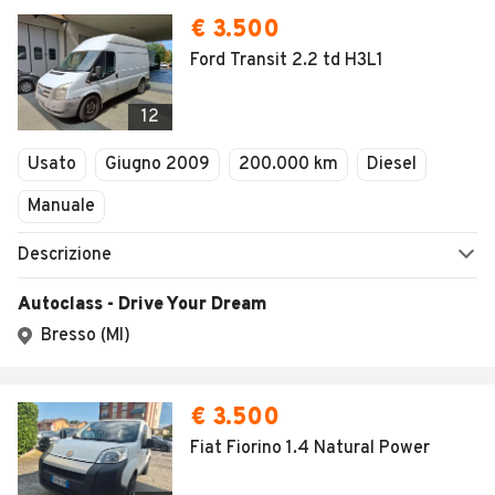
€ 3.500
Ford Transit 2.2 td H3L1
12
Usato
Giugno 2009
200.000 km
Diesel
Manuale
Descrizione
Autoclass - Drive Your Dream
Bresso (MI)
€ 3.500
Fiat Fiorino 1.4 Natural Power