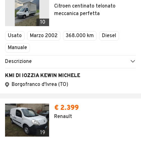
Citroen centinato telonato
meccanica perfetta
10
Usato
Marzo 2002
368.000 km
Diesel
Manuale
Descrizione
KMI DI IOZZIA KEWIN MICHELE
Borgofranco d'Ivrea (TO)
€ 2.399
Renault
19