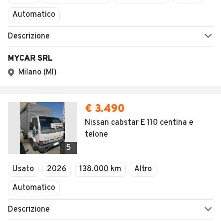
Automatico
Descrizione
MYCAR SRL
Milano (MI)
€ 3.490
Nissan cabstar E 110 centina e
telone
5
Usato
2026
138.000 km
Altro
Automatico
Descrizione