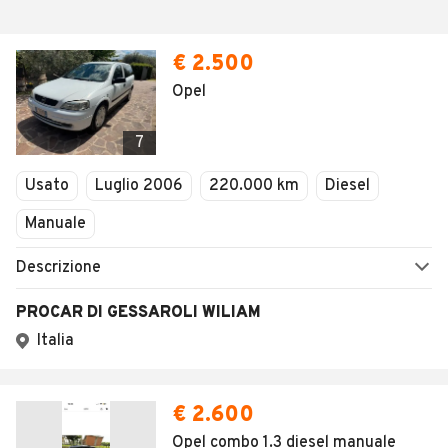
€ 2.500
Opel
7
Usato
Luglio 2006
220.000 km
Diesel
Manuale
Descrizione
PROCAR DI GESSAROLI WILIAM
Italia
€ 2.600
Opel combo 1.3 diesel manuale