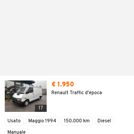
€ 1.950
Renault Traffic d'epoca
17
Usato
Maggio 1994
150.000 km
Diesel
Manuale