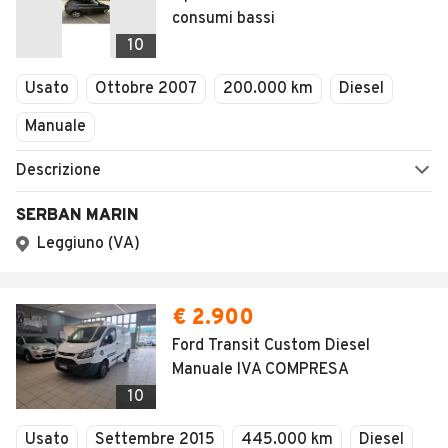
consumi bassi
10
Usato
Ottobre 2007
200.000 km
Diesel
Manuale
Descrizione
SERBAN MARIN
Leggiuno (VA)
€ 2.900
Ford Transit Custom Diesel
Manuale IVA COMPRESA
10
Usato
Settembre 2015
445.000 km
Diesel