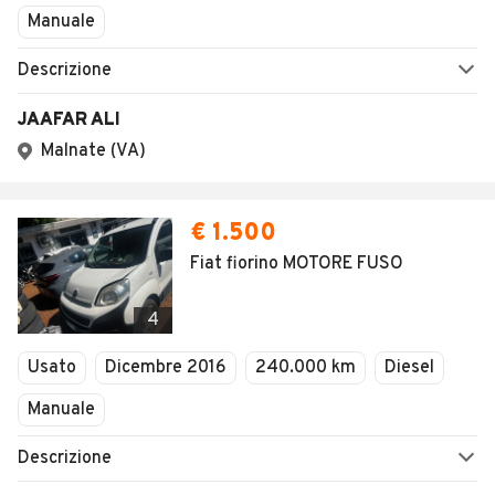
Manuale
Descrizione
JAAFAR ALI
Malnate (VA)
€ 1.500
Fiat fiorino MOTORE FUSO
4
Usato
Dicembre 2016
240.000 km
Diesel
Manuale
Descrizione