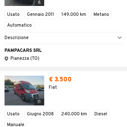
6
Usato
Gennaio 2011
149.000 km
Metano
Automatico
Descrizione
PAMPACARS SRL
Pianezza (TO)
€ 3.500
Fiat
11
Usato
Giugno 2008
240.000 km
Diesel
Manuale