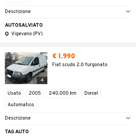
Descrizione
AUTOSALVIATO
Vigevano (PV)
€ 1.990
Fiat scudo 2.0 furgonato
4
Usato
2005
240.000 km
Diesel
Automatico
Descrizione
TAG AUTO