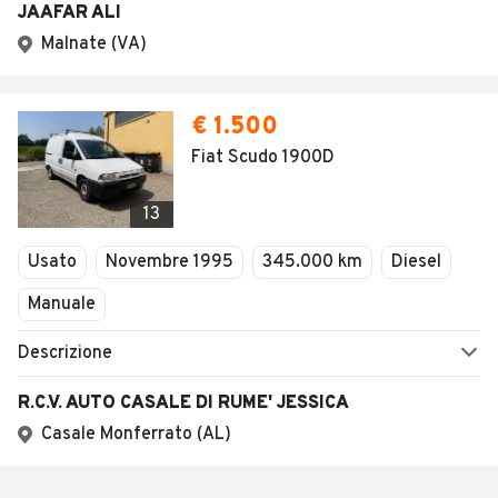
JAAFAR ALI
Malnate (VA)
€ 1.500
Fiat Scudo 1900D
13
Usato
Novembre 1995
345.000 km
Diesel
Manuale
Descrizione
R.C.V. AUTO CASALE DI RUME' JESSICA
Casale Monferrato (AL)