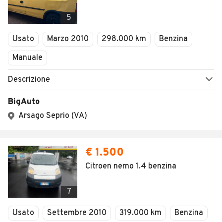
5
Usato
Marzo 2010
298.000 km
Benzina
Manuale
Descrizione
BigAuto
Arsago Seprio (VA)
€ 1.500
Citroen nemo 1.4 benzina
7
Usato
Settembre 2010
319.000 km
Benzina