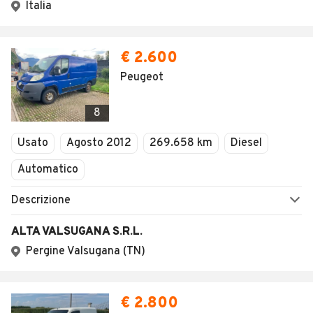
Italia
€ 2.600
Peugeot
8
Usato
Agosto 2012
269.658 km
Diesel
Automatico
Descrizione
ALTA VALSUGANA S.R.L.
Pergine Valsugana (TN)
€ 2.800