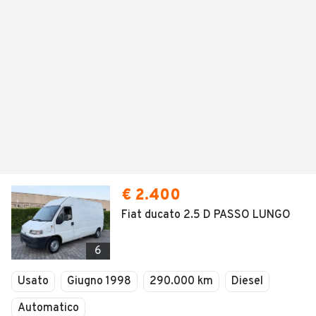
€ 2.400
Fiat ducato 2.5 D PASSO LUNGO
6
Usato
Giugno 1998
290.000 km
Diesel
Automatico