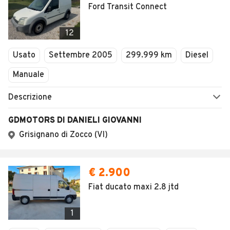
Ford Transit Connect
12
Usato
Settembre 2005
299.999 km
Diesel
Manuale
Descrizione
GDMOTORS DI DANIELI GIOVANNI
Grisignano di Zocco (VI)
€ 2.900
Fiat ducato maxi 2.8 jtd
1