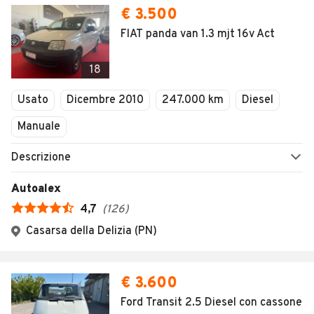
€ 3.500
FIAT panda van 1.3 mjt 16v Act
18
Usato
Dicembre 2010
247.000 km
Diesel
Manuale
Descrizione
Autoalex
4,7
(
126
)
Casarsa della Delizia (PN)
€ 3.600
Ford Transit 2.5 Diesel con cassone