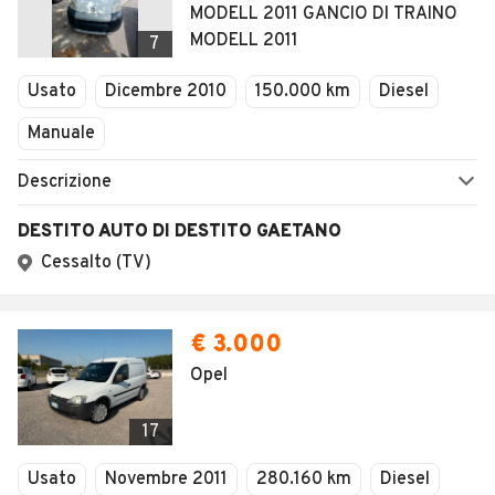
MODELL 2011 GANCIO DI TRAINO
MODELL 2011
7
Usato
Dicembre 2010
150.000 km
Diesel
Manuale
Descrizione
DESTITO AUTO DI DESTITO GAETANO
Cessalto (TV)
€ 3.000
Opel
17
Usato
Novembre 2011
280.160 km
Diesel