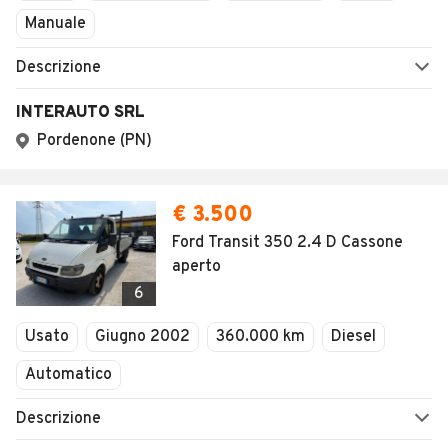
Manuale
Descrizione
INTERAUTO SRL
Pordenone (PN)
€ 3.500
Ford Transit 350 2.4 D Cassone
aperto
6
Usato
Giugno 2002
360.000 km
Diesel
Automatico
Descrizione