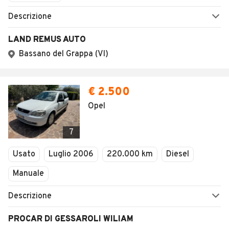
Descrizione
LAND REMUS AUTO
Bassano del Grappa (VI)
€ 2.500
Opel
7
Usato
Luglio 2006
220.000 km
Diesel
Manuale
Descrizione
PROCAR DI GESSAROLI WILIAM