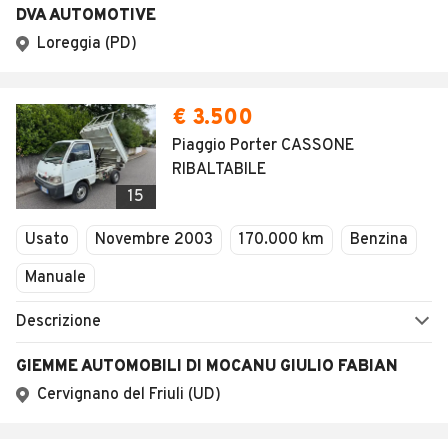
DVA AUTOMOTIVE
Loreggia (PD)
€ 3.500
Piaggio Porter CASSONE
RIBALTABILE
15
Usato
Novembre 2003
170.000 km
Benzina
Manuale
Descrizione
GIEMME AUTOMOBILI DI MOCANU GIULIO FABIAN
Cervignano del Friuli (UD)