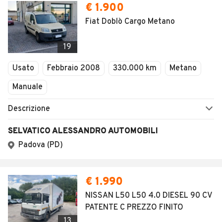
€ 1.900
Fiat Doblò Cargo Metano
19
Usato
Febbraio 2008
330.000 km
Metano
Manuale
Descrizione
SELVATICO ALESSANDRO AUTOMOBILI
Padova (PD)
€ 1.990
NISSAN L50 L50 4.0 DIESEL 90 CV
PATENTE C PREZZO FINITO
13