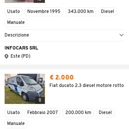
Usato
Novembre 1995
343.000 km
Diesel
Manuale
Descrizione
INFOCARS SRL
Este (PD)
€ 2.000
Fiat ducato 2.3 diesel motore rotto
8
Usato
Febbraio 2007
200.000 km
Diesel
Manuale