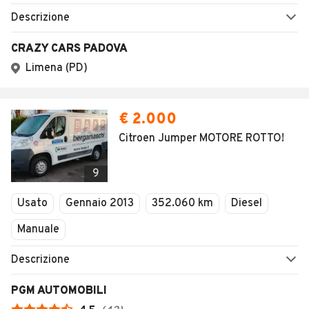
Descrizione
CRAZY CARS PADOVA
Limena (PD)
€ 2.000
Citroen Jumper MOTORE ROTTO!
9
Usato
Gennaio 2013
352.060 km
Diesel
Manuale
Descrizione
PGM AUTOMOBILI