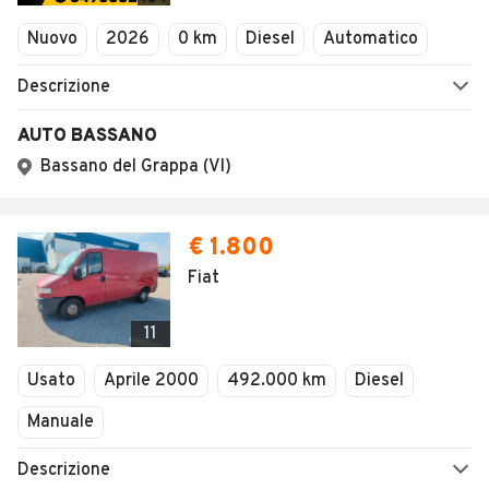
Veicoli Commerciali
Nuovo
2026
0 km
Diesel
Automatico
Concessionari
Descrizione
AUTO BASSANO
Bassano del Grappa (VI)
€ 1.800
Fiat
11
Usato
Aprile 2000
492.000 km
Diesel
Manuale
Descrizione