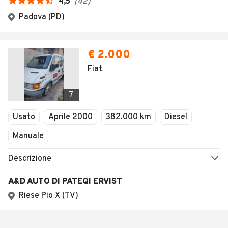
4,5
(
42
)
Padova (PD)
€ 2.000
Fiat
7
Usato
Aprile 2000
382.000 km
Diesel
Manuale
Descrizione
A&D AUTO DI PATEQI ERVIST
Riese Pio X (TV)