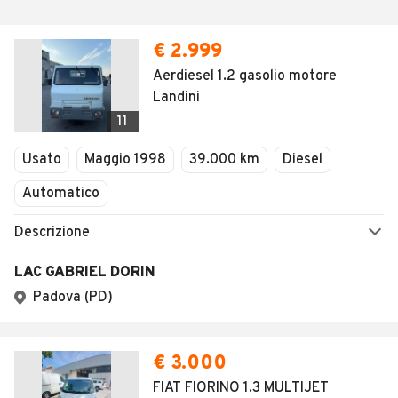
€ 2.999
Aerdiesel 1.2 gasolio motore
Landini
11
Usato
Maggio 1998
39.000 km
Diesel
Automatico
Descrizione
LAC GABRIEL DORIN
Padova (PD)
€ 3.000
FIAT FIORINO 1.3 MULTIJET