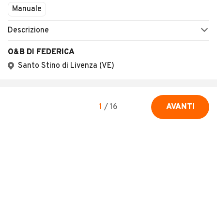
Manuale
Descrizione
O&B DI FEDERICA
Santo Stino di Livenza (VE)
1
/
16
AVANTI