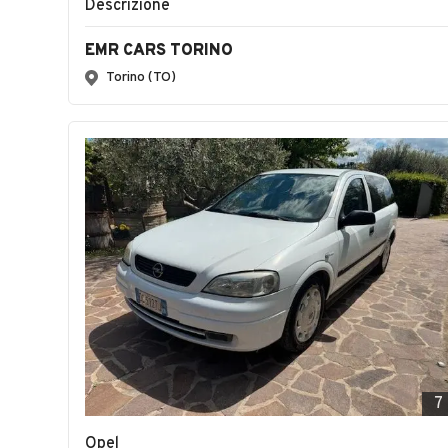
Descrizione
EMR CARS TORINO
Torino (TO)
7
Opel