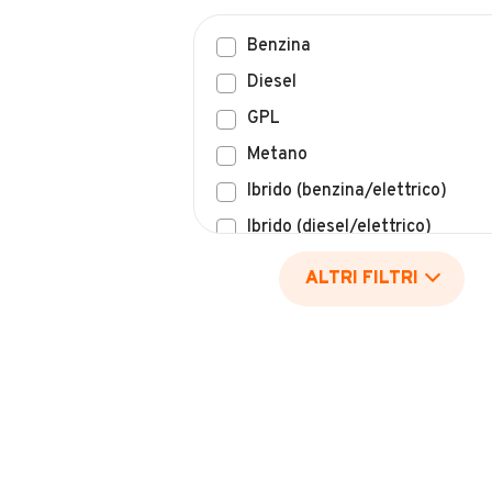
Benzina
Diesel
GPL
Metano
Ibrido (benzina/elettrico)
Ibrido (diesel/elettrico)
Elettrico
ALTRI FILTRI
Idrogeno
Altro