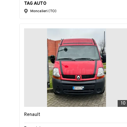
TAG AUTO
Moncalieri (TO)
10
Renault