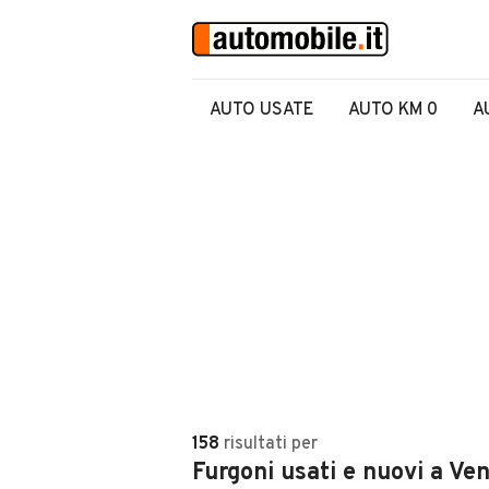
AUTO USATE
AUTO KM 0
A
158
risultati
per
Furgoni usati e nuovi a Ve