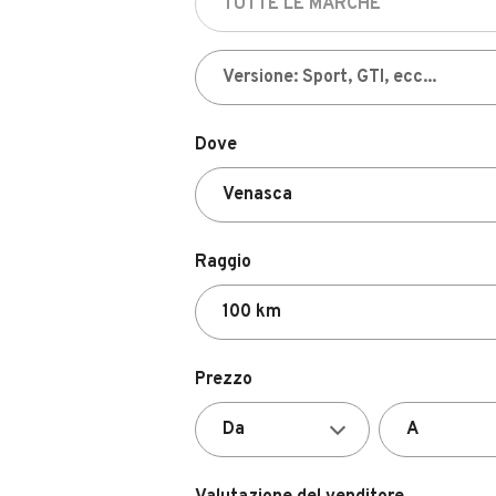
Dove
Raggio
Prezzo
Valutazione del venditore