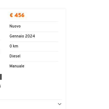
€ 456
Nuovo
Gennaio 2024
0 km
Diesel
Manuale
i