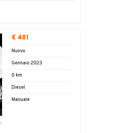
€ 481
Nuovo
Gennaio 2023
0 km
Diesel
Manuale
v