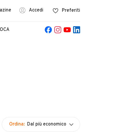
azine
Accedi
Preferiti
POCA
Ordina:
Dal più economico