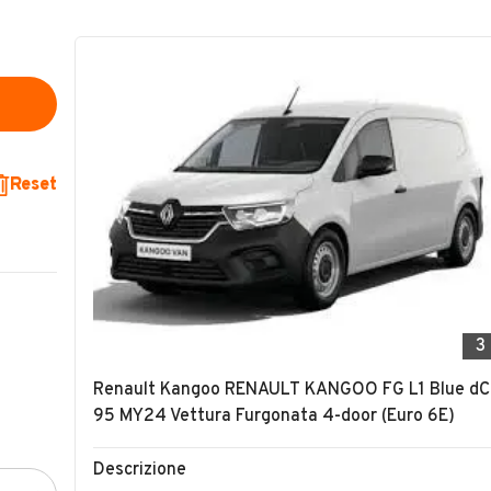
Reset
3
Renault Kangoo RENAULT KANGOO FG L1 Blue dC
95 MY24 Vettura Furgonata 4-door (Euro 6E)
Descrizione