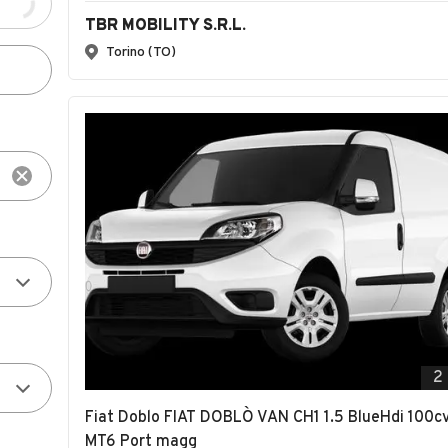
TBR MOBILITY S.R.L.
Torino (TO)
2
Fiat Doblo FIAT DOBLÒ VAN CH1 1.5 BlueHdi 100c
MT6 Port magg