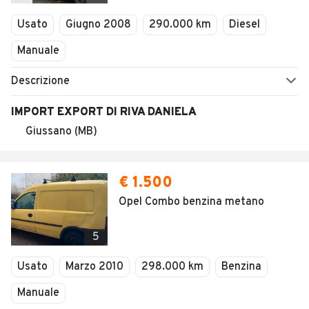
Veicoli Commerciali
Concessionari