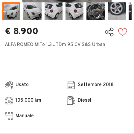
Veicoli Commerciali
Concessionari
€ 8.900
ALFA ROMEO MiTo 1.3 JTDm 95 CV S&S Urban
Usato
Settembre 2018
105.000 km
Diesel
Manuale