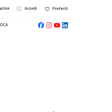
azine
Accedi
Preferiti
POCA