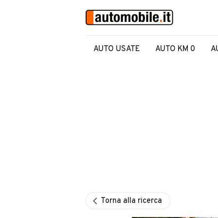
AUTO USATE
AUTO KM 0
A
Torna alla ricerca