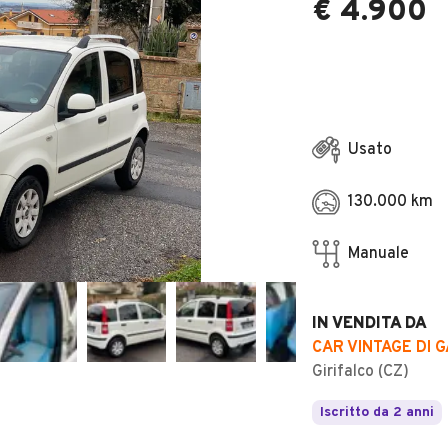
€ 4.900
Usato
130.000 km
Manuale
IN VENDITA DA
CAR VINTAGE DI 
Girifalco (CZ)
Iscritto da 2 anni