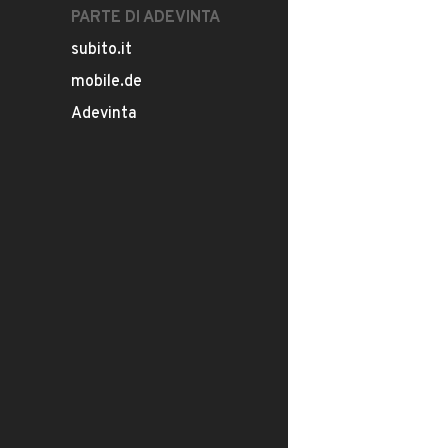
PARTE DI ADEVINTA
subito.it
mobile.de
Adevinta