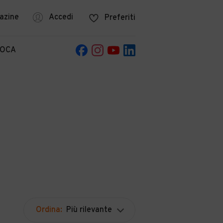
azine
Accedi
Preferiti
POCA
Ordina:
Più rilevante