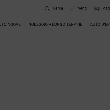
Cerca
Vendi
Mag
UTO NUOVE
NOLEGGIO A LUNGO TERMINE
AUTO D'E