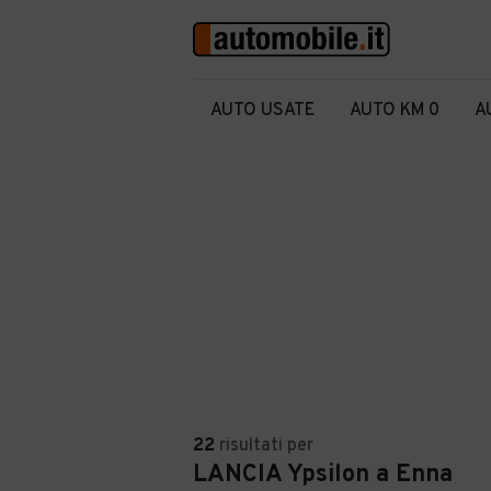
AUTO USATE
AUTO KM 0
A
22
risultati
per
LANCIA Ypsilon a Enna