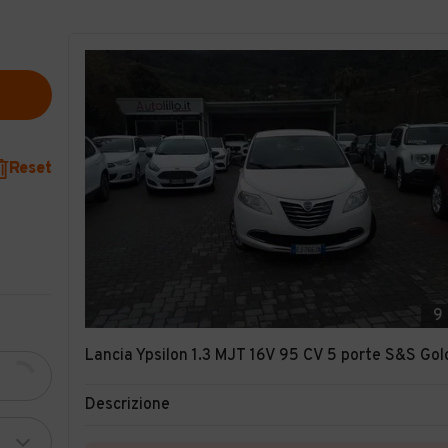
Reset
9
Lancia Ypsilon 1.3 MJT 16V 95 CV 5 porte S&S Gol
Descrizione