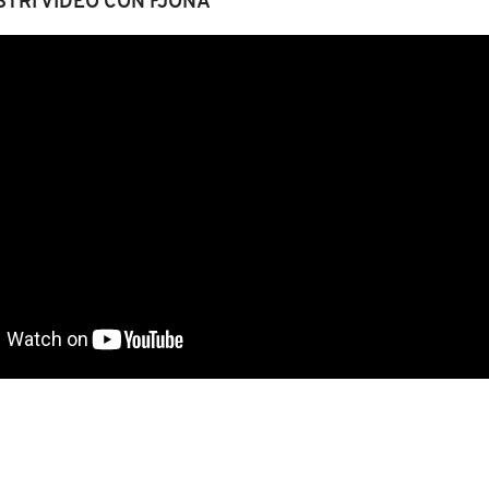
STRI VIDEO CON FJONA