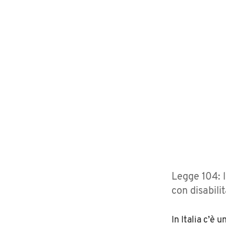
Legge 104: l
con disabilit
In Italia c’è 