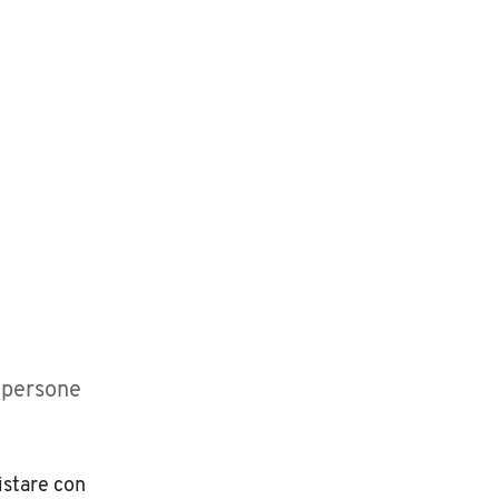
i persone
uistare con