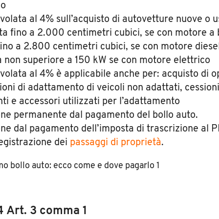
io
volata al 4% sull’acquisto di autovetture nuove o u
ata fino a 2.000 centimetri cubici, se con motore a
fino a 2.800 centimetri cubici, se con motore diesel 
 non superiore a 150 kW se con motore elettrico
volata al 4% è applicabile anche per: acquisto di op
ioni di adattamento di veicoli non adattati, cessioni
ti e accessori utilizzati per l’adattamento
ne permanente dal pagamento del bollo auto.
ne dal pagamento dell’imposta di trascrizione al 
registrazione dei
passaggi di proprietà
.
 Art. 3 comma 1