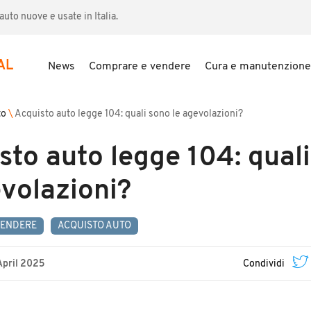
uto nuove e usate in Italia.
AL
News
Comprare e vendere
Cura e manutenzione
to
\
Acquisto auto legge 104: quali sono le agevolazioni?
sto auto legge 104: qual
evolazioni?
VENDERE
ACQUISTO AUTO
April 2025
Condividi