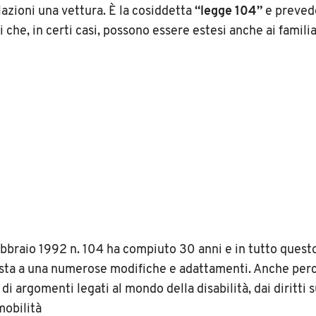
azioni una vettura. È la cosiddetta
“legge 104”
e prevede
li che, in certi casi, possono essere estesi anche ai famili
bbraio 1992 n. 104 ha compiuto 30 anni e in tutto ques
osta a una numerose modifiche e adattamenti. Anche per
di argomenti legati al mondo della disabilità, dai diritti s
mobilità