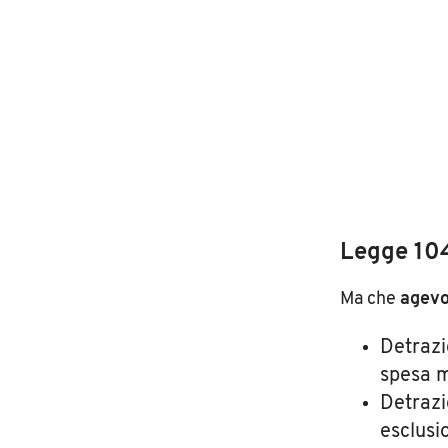
Legge 104
Ma che
agevo
Detrazi
spesa m
Detrazi
esclusio