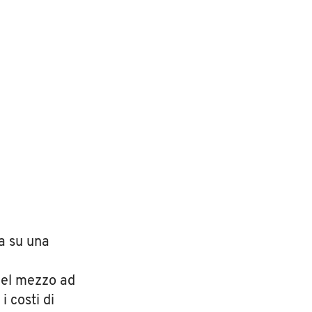
a su una
del mezzo ad
i costi di