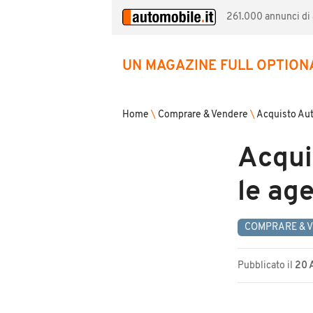
261.000 annunci di a
UN MAGAZINE FULL OPTION
Home
\
Comprare & Vendere
\
Acquisto Au
Acqui
le ag
COMPRARE & 
Pubblicato il
20 