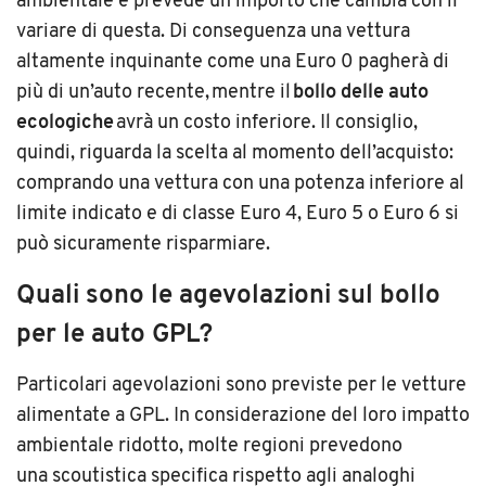
ambientale e prevede un importo che cambia con il
variare di questa. Di conseguenza una vettura
altamente inquinante come una Euro 0 pagherà di
più di un’auto recente, mentre il
bollo delle auto
ecologiche
avrà un costo inferiore. Il consiglio,
quindi, riguarda la scelta al momento dell’acquisto:
comprando una vettura con una potenza inferiore al
limite indicato e di classe Euro 4, Euro 5 o Euro 6 si
può sicuramente risparmiare.
Quali sono le agevolazioni sul bollo
per le auto GPL?
Particolari agevolazioni sono previste per le vetture
alimentate a GPL. In considerazione del loro impatto
ambientale ridotto, molte regioni prevedono
una
scoutistica
specifica rispetto agli analoghi