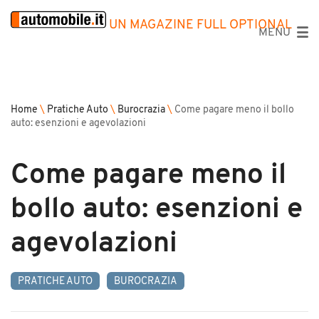
UN MAGAZINE FULL OPTIONAL
MENU
Home
\
Pratiche Auto
\
Burocrazia
\
Come pagare meno il bollo
auto: esenzioni e agevolazioni
Come pagare meno il
bollo auto: esenzioni e
agevolazioni
PRATICHE AUTO
BUROCRAZIA