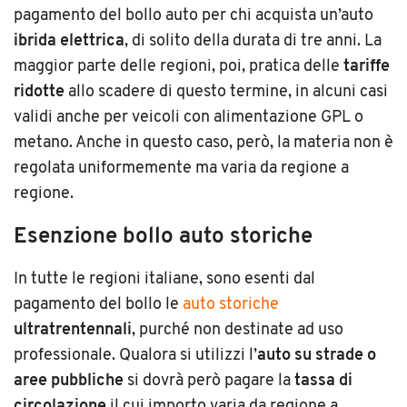
pagamento del bollo auto per chi acquista un’auto
ibrida elettrica
, di solito della durata di tre anni. La
maggior parte delle regioni, poi, pratica delle
tariffe
ridotte
allo scadere di questo termine, in alcuni casi
validi anche per veicoli con alimentazione GPL o
metano.
Anche in questo caso, però, la materia non è
regolata uniformemente ma varia da regione a
regione.
Esenzione bollo auto storiche
In tutte le regioni italiane, sono esenti dal
pagamento del bollo le
auto storiche
ultratrentennali
, purché non destinate ad uso
professionale. Qualora si utilizzi l
’
auto
su strade o
aree pubbliche
si dovrà però pagare la
tassa di
circolazione
il cui importo varia da regione a