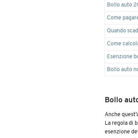
Bollo auto 2
Come pagare 
Quando scade
Come calcola
Esenzione bo
Bollo auto n
Bollo aut
Anche quest’a
La regola di b
esenzione dev