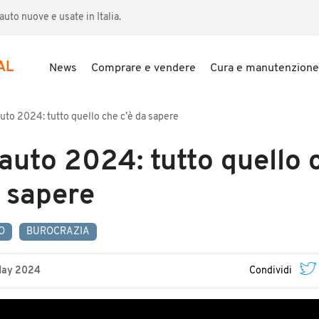
uto nuove e usate in Italia.
AL
News
Comprare e vendere
Cura e manutenzione
auto 2024: tutto quello che c’è da sapere
 auto 2024: tutto quello 
a sapere
O
BUROCRAZIA
May 2024
Condividi