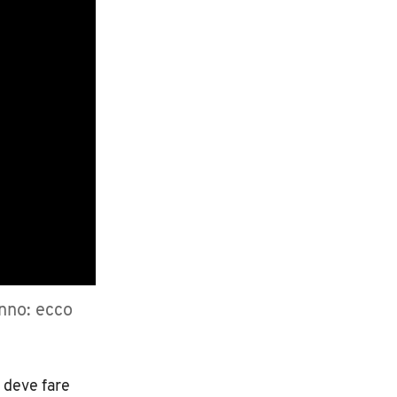
anno: ecco
i deve fare