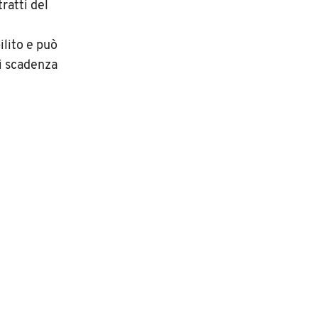
ratti del
ilito e può
di scadenza