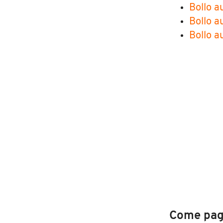
Bollo a
Bollo a
Bollo au
Come paga