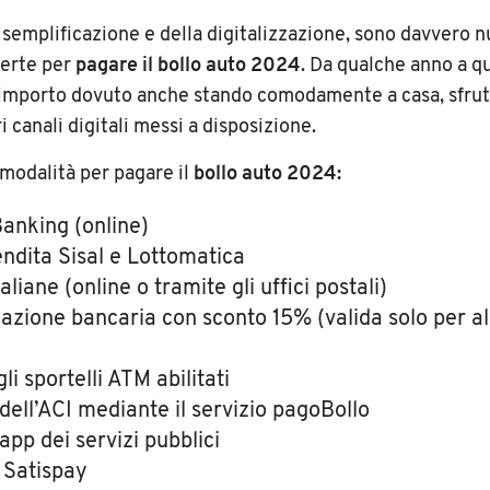
a semplificazione e della digitalizzazione, sono davvero 
ferte per
pagare il bollo auto 2024
. Da qualche anno a qu
l’importo dovuto anche stando comodamente a casa, sfru
i canali digitali messi a disposizione.
 modalità per pagare il
bollo auto 2024:
nking (online)
endita Sisal e Lottomatica
aliane (online o tramite gli uffici postali)
iazione bancaria con sconto 15% (valida solo per a
)
li sportelli ATM abilitati
 dell’ACI mediante il servizio pagoBollo
’app dei servizi pubblici
 Satispay