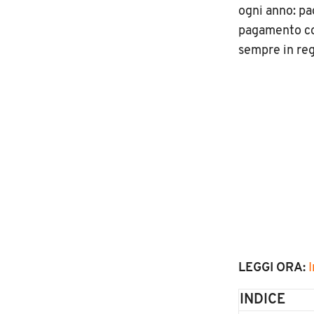
ogni anno: pa
pagamento co
sempre in reg
LEGGI ORA:
INDICE