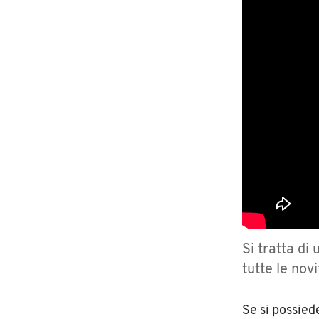
Si tratta di
tutte le nov
Se si possied