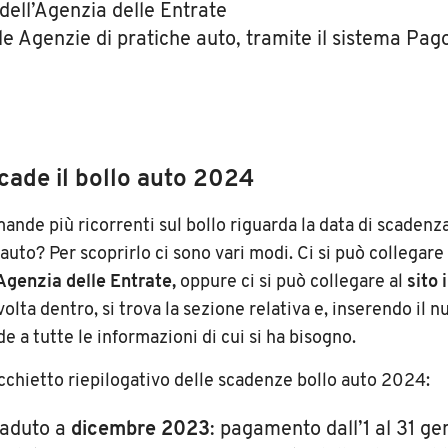
 dell’Agenzia delle Entrate
le Agenzie di pratiche auto, tramite il sistema Pa
ade il bollo auto 2024
ande più ricorrenti sul bollo riguarda la data di scaden
 auto? Per scoprirlo ci sono vari modi. Ci si può collegare
’Agenzia delle Entrate,
oppure ci si può collegare al
sito 
volta dentro, si trova la sezione relativa e, inserendo il 
de a tutte le informazioni di cui si ha bisogno.
chietto riepilogativo delle scadenze bollo auto 2024:
caduto a
dicembre 2023
: pagamento dall’1 al 31 g