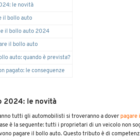
024: le novità
il bollo auto
 il bollo auto 2024
re il bollo auto
llo auto: quando è prevista?
on pagato: le conseguenze
o 2024: le novità
nno tutti gli automobilisti si troveranno a dover
pagare i
ase è la seguente: tutti i proprietari di un veicolo non so
ono pagare il bollo auto. Questo tributo è di competenz