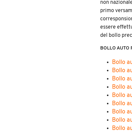
non nazional
primo versame
corresponsion
essere effett
del bollo pre
BOLLO AUTO 
Bollo a
Bollo a
Bollo a
Bollo 
Bollo a
Bollo a
Bollo a
Bollo a
Bollo a