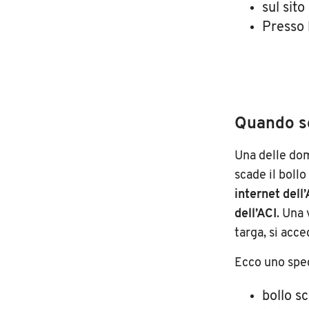
sul sito
Presso 
Quando sc
Una delle dom
scade il bollo
internet dell
dell’ACI
. Una 
targa, si acce
Ecco uno spec
bollo s