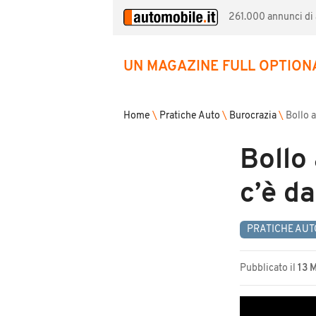
261.000 annunci di a
UN MAGAZINE FULL OPTION
Home
\
Pratiche Auto
\
Burocrazia
\
Bollo 
Bollo
c’è d
PRATICHE AUT
Pubblicato il
13 