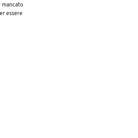
ui mancato
er essere