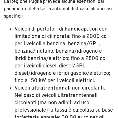
La Regione Puglia prevede alcune esenzioni dal
pagamento della tassa automobilistica in alcuni casi
specifici:
Veicoli di portatori di
handicap
, con con
limitazione di cilindrata: fino a 2000 cc
per i veicoli a benzina, benzina/GPL,
benzina/metano, benzina/idrogeno e
ibridi benzina/elettrico; fino a 2800 cc
per i veicoli diesel, diesel/GPL,
diesel/idrogeno e ibridi gasolio/elettrico;
fino a 150 kW per i veicoli elettrici.
Veicoli
ultratrentennali
non circolanti.
Nel caso di veicoli ultratrenntennali
circolanti (ma non adibiti ad uso
professionale) la tassa è calcolata su base
forfettaria annuale: 30,00 euro per gli