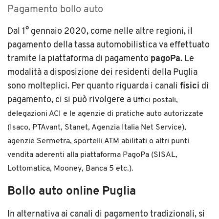
Pagamento bollo auto
Dal 1° gennaio 2020, come nelle altre regioni, il
pagamento della tassa automobilistica va effettuato
tramite la piattaforma di pagamento
pagoPa.
Le
modalità a disposizione dei residenti della Puglia
sono molteplici. Per quanto riguarda i canali
fisici
di
pagamento, ci si può rivolgere a u
ffici postali,
d
elegazioni ACI e le agenzie di pratiche auto autorizzate
(Isaco, PTAvant, Stanet, Agenzia Italia Net Service),
agenzie Sermetra, s
portelli ATM abilitati o altri p
unti
vendita aderenti alla piattaforma PagoPa (SISAL,
Lottomatica, Mooney, Banca 5 etc.).
Bollo auto online Puglia
In alternativa ai canali di pagamento tradizionali, si