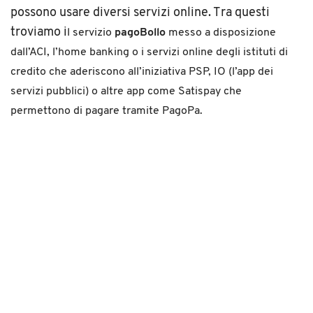
possono usare diversi servizi online. Tra questi
troviamo i
l servizio
pagoBollo
messo a disposizione
dall’ACI, l
’home banking o i servizi online degli istituti di
credito che aderiscono all’iniziativa PSP,
IO (l’app dei
servizi pubblici) o altre app come
Satispay che
permettono di pagare tramite PagoPa.