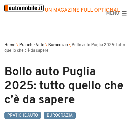
UN MAGAZINE FULL OPTIONAL
MENU
Home
\
Pratiche Auto
\
Burocrazia
\
Bollo auto Puglia 2025: tutto
quello che c’è da sapere
Bollo auto Puglia
2025: tutto quello che
c’è da sapere
PRATICHE AUTO
BUROCRAZIA