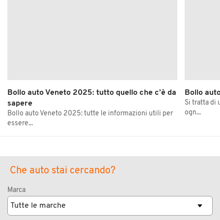
Bollo auto Veneto 2025: tutto quello che c’è da
Bollo aut
Si tratta di
sapere
ogn...
Bollo auto Veneto 2025: tutte le informazioni utili per
essere...
Che auto stai cercando?
Marca