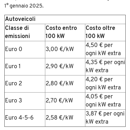
1° gennaio 2025.
Autoveicoli
Classe di
Costo entro
Costo oltre
emissioni
100 kW
100 kW
4,50 € per
Euro 0
3,00 €/kW
ogni kW extra
4,35 € per ogni
Euro 1
2,90 €/kW
kW extra
4,20 € per
Euro 2
2,80 €/kW
ogni kW extra
4,05 € per
Euro 3
2,70 €/kW
ogni kW extra
3,87 € per ogni
Euro 4-5-6
2,58 €/kW
kW extra