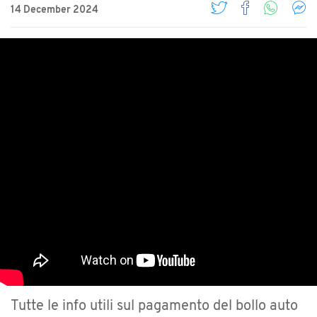
14 December 2024
Tutte le info utili sul pagamento del bollo auto