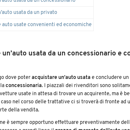
’auto usata da un concessionario
auto usata da un privato
e auto usate convenienti ed economiche
un’auto usata da un concessionario e c
go dove poter
acquistare un’auto usata
e concludere un 
 la
concessionaria
. I piazzali dei rivenditori sono solita
etture usate in attesa di trovare un acquirente, ma è b
caso nel corso delle trattative ci si troverà di fronte ad
rte della vendita.
one è sempre opportuno effettuare preventivamente dell