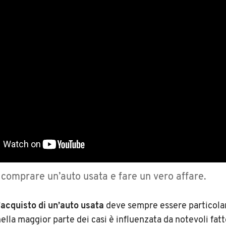
 comprare un’auto usata e fare un vero affare.
’
acquisto di un’auto usata
deve sempre essere particol
lla maggior parte dei casi è influenzata da notevoli fatto