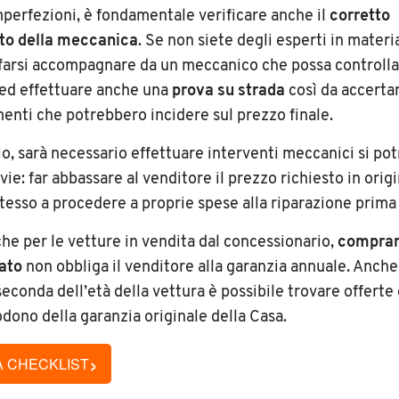
perfezioni, è fondamentale verificare anche il
corretto
to della meccanica
. Se non siete degli esperti in materi
 farsi accompagnare da un meccanico che possa controlla
 ed effettuare anche una
prova su strada
così da accerta
nti che potrebbero incidere sul prezzo finale.
o, sarà necessario effettuare interventi meccanici si po
ie: far abbassare al venditore il prezzo richiesto in orig
stesso a procedere a proprie spese alla riparazione prima 
che per le vetture in vendita dal concessionario,
comprar
vato
non obbliga il venditore alla garanzia annuale. Anche
seconda dell’età della vettura è possibile trovare offerte
dono della garanzia originale della Casa.
›
A CHECKLIST