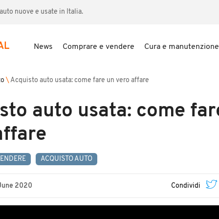
uto nuove e usate in Italia.
AL
News
Comprare e vendere
Cura e manutenzione
to
\
Acquisto auto usata: come fare un vero affare
sto auto usata: come far
affare
VENDERE
ACQUISTO AUTO
June 2020
Condividi