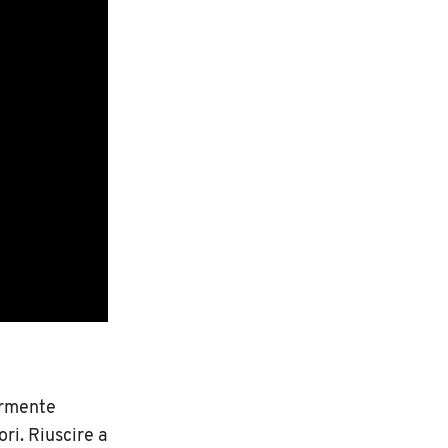
armente
ri. Riuscire a