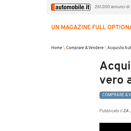
261.000 annunci di a
UN MAGAZINE FULL OPTION
Home
\
Comprare & Vendere
\
Acquisto Au
Acqui
vero 
COMPRARE & 
Pubblicato il
24 