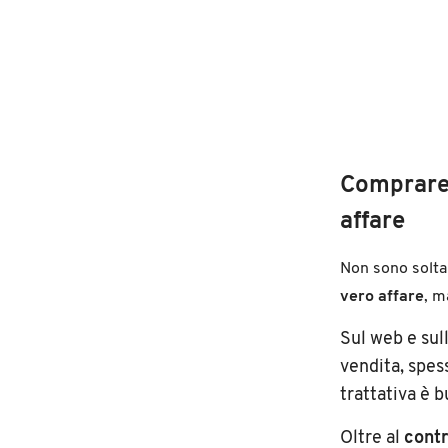
Comprare 
affare
Non sono solta
vero affare
, m
Sul web e sull
vendita, spes
trattativa è 
Oltre al
contr