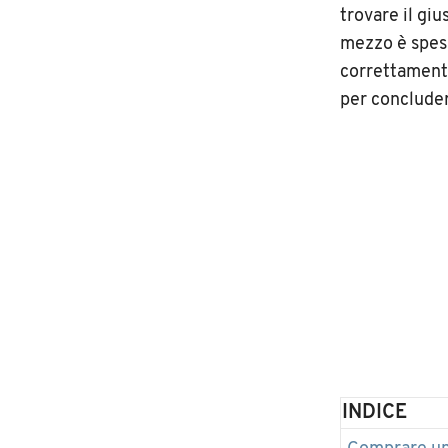
trovare il giu
mezzo è spes
correttamente
per concluder
INDICE