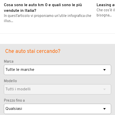
Cosa sono le auto km 0 e quali sono le più
Leasing a
Che cos’è i
vendute in Italia?
bisogna...
In quest’articolo vi proponiamo un’utile infografica che
illus...
Che auto stai cercando?
Marca
Modello
Prezzo fino a