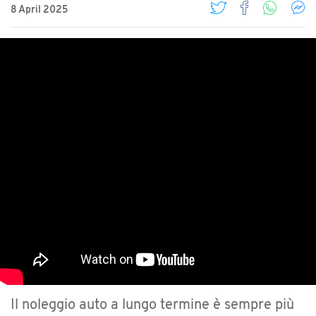
8 April 2025
Il noleggio auto a lungo termine è sempre più