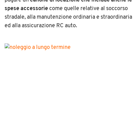
pagare un
canone di locazione che include anche le
spese accessorie
come quelle relative al soccorso
stradale, alla manutenzione ordinaria e straordinaria
ed alla assicurazione RC auto.