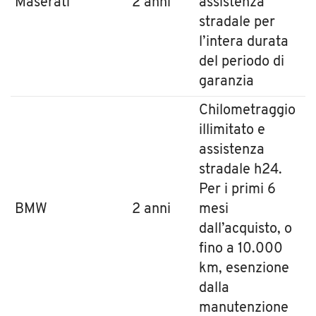
Maserati
2 anni
assistenza
stradale per
l’intera durata
del periodo di
garanzia
Chilometraggio
illimitato e
assistenza
stradale h24.
Per i primi 6
BMW
2 anni
mesi
dall’acquisto, o
fino a 10.000
km, esenzione
dalla
manutenzione