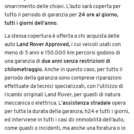
smarrimento delle chiavi. L’auto sarà coperta per
tutto il periodo di garanzia per
24 ore al giorno,
tutti i giorni dell’anno
.
La stessa copertura è offerta a chi acquista delle
auto
Land Rover Approved
, i cui veicoli usati con
meno di 5 anni e 150.000 km percorsi godono di
una garanzia di
due anni senza restrizioni di
chilometraggio
. Anche in questo caso, per tutto il
periodo della garanzia sono comprese riparazioni
effettuate da tecnici specializzati, con l’utilizzo di
ricambi originali Land Rover, per guasti di natura
meccanica o elettrica. L’
assistenza stradale
opera
per tutta la durata della garanzia, h24 e tutti i giorni,
ed interviene in tutti i casi dii immobilità dell’auto,
come guasti o incidenti, ma anche una foratura o lo