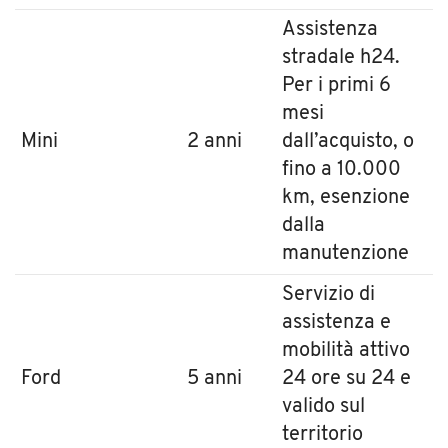
Assistenza
stradale h24.
Per i primi 6
mesi
Mini
2 anni
dall’acquisto, o
fino a 10.000
km, esenzione
dalla
manutenzione
Servizio di
assistenza e
mobilità attivo
Ford
5 anni
24 ore su 24 e
valido sul
territorio