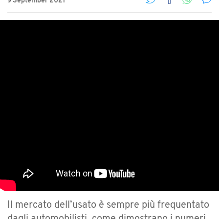
9 September 2021
Il mercato dell’usato è sempre più frequentato