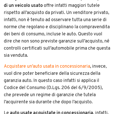
di un veicolo usato
offre infatti maggiori tutele
rispetto all’acquisto da privati. Un venditore privato,
infatti, non è tenuto ad osservare tutta una serie di
norme che regolano e disciplinano la compravendita
dei beni di consumo, incluse le auto. Questo vuol
dire che non sono previste garanzie sull’acquisto, né
controlli certificati sull’automobile prima che questa
sia venduta.
Acquistare un’auto usata in concessionaria
, invece,
vuol dire poter beneficiare della sicurezza della
garanzia auto. In questo caso infatti si applica il
Codice del Consumo (D.Lgs. 206 del 6/9/2005),
che prevede un regime di garanzie che tutela
l’acquirente sia durante che dopo l’acquisto.
Le
auto usate acquistate in concessionaria
, infatti,