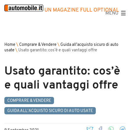
UN MAGAZINE FULL OPTIONAL
MENU
Home
\
Comprare & Vendere
\
Guida all'acquisto sicuro di auto
usate
\
Usato garantito: cos’è e quali vantaggi offre
Usato garantito: cos’è
e quali vantaggi offre
COMPRARE & VENDERE
GUIDA ALL'ACQUISTO SICURO DI AUTO USATE