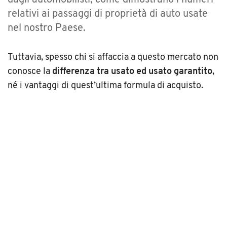
dagli automobilisti, come dimostrano i numeri
relativi ai passaggi di proprietà di auto usate
nel nostro Paese.
Tuttavia, spesso chi si affaccia a questo mercato non
conosce la
differenza tra usato ed usato garantito
,
né i vantaggi di quest’ultima formula di acquisto.