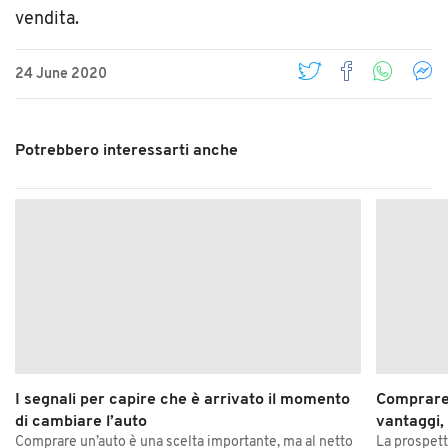
vendita.
24 June 2020
Potrebbero interessarti anche
I segnali per capire che è arrivato il momento
Comprare
di cambiare l’auto
vantaggi,
Comprare un’auto è una scelta importante, ma al netto
La prospett