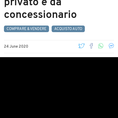
privato e da
concessionario
COMPRARE & VENDERE
ACQUISTO AUTO
24 June 2020