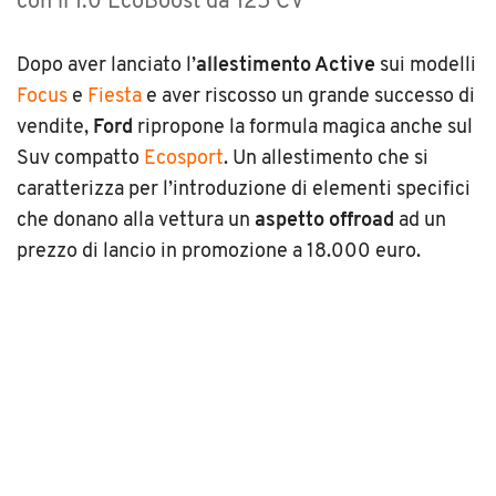
con il 1.0 EcoBoost da 125 CV
Dopo aver lanciato l’
allestimento Active
sui modelli
Focus
e
Fiesta
e aver riscosso un grande successo di
vendite,
Ford
ripropone la formula magica anche sul
Suv compatto
Ecosport
. Un allestimento che si
caratterizza per l’introduzione di elementi specifici
che donano alla vettura un
aspetto offroad
ad un
prezzo di lancio in promozione a 18.000 euro.