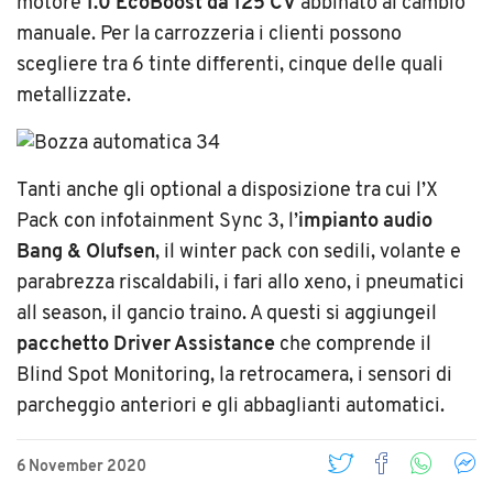
motore
1.0 EcoBoost da 125 CV
abbinato al cambio
manuale. Per la carrozzeria i clienti possono
scegliere tra 6 tinte differenti, cinque delle quali
metallizzate.
Tanti anche gli optional a disposizione tra cui l’X
Pack con infotainment Sync 3, l’
impianto audio
Bang & Olufsen
, il winter pack con sedili, volante e
parabrezza riscaldabili, i fari allo xeno, i pneumatici
all season, il gancio traino. A questi si aggiungeil
pacchetto Driver Assistance
che comprende il
Blind Spot Monitoring, la retrocamera, i sensori di
parcheggio anteriori e gli abbaglianti automatici.
6 November 2020