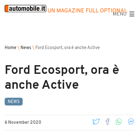
UN MAGAZINE FULL OPTIONAL
MENU
Home
\
News
\
Ford Ecosport, ora è anche Active
Ford Ecosport, ora è
anche Active
NEWS
6 November 2020