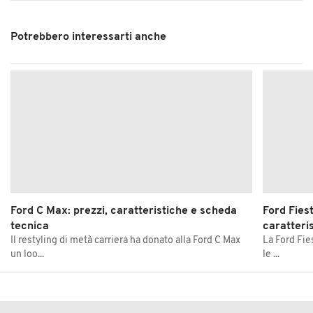
Potrebbero interessarti anche
Ford C Max: prezzi, caratteristiche e scheda
Ford Fiest
tecnica
caratteri
Il restyling di metà carriera ha donato alla Ford C Max
La Ford Fies
un loo...
le ...