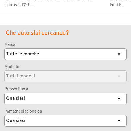
sportive d’Oltr...
Ford E...
Che auto stai cercando?
Marca
Modello
Prezzo fino a
Immatricolazione da