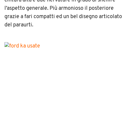
cintura alta e due nervature in grado di snellire
l’aspetto generale. Più armonioso il posteriore
grazie a fari compatti ed un bel disegno articolato
del paraurti.