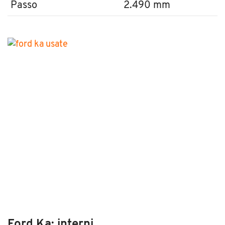
Passo
2.490 mm
Ford Ka: interni