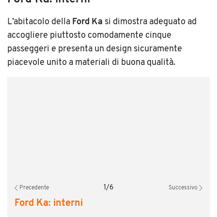
L’abitacolo della
Ford Ka
si dimostra adeguato ad
accogliere piuttosto comodamente cinque
passeggeri e presenta un design sicuramente
piacevole unito a materiali di buona qualità.
1
/
6
Precedente
Successivo
Ford Ka: interni