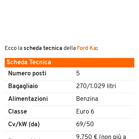
Ecco la
scheda tecnica
della
Ford Ka
:
Scheda Tecnica
Numero posti
5
Bagagliaio
270/1.029 litri
Alimentazioni
Benzina
Classe
Euro 6
Cv/kW (da)
69/50
9.750 € (non più a