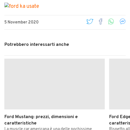
5 November 2020
Potrebbero interessarti anche
Ford Mustang: prezzi, dimensioni e
Ford Edge
caratteristiche
caratteri
La muscle car americana è una delle pochissime
Rispetto al